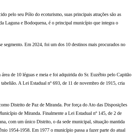
do pelo seu Pólo do ecoturismo, suas principais atrações são as
 da Laguna e Bodoquena, é o principal município que integra o
desse segmento. Em 2024, foi um dos 10 destinos mais procurados no
área de 10 léguas e meia e foi adquirida do Sr. Euzébio pelo Capitão
 tabelião. A Lei Estadual nº 693, de 11 de novembro de 1915, cria
 como Distrito de Paz de Miranda. Por força do Ato das Disposições
 Município de Miranda. Finalmente a Lei Estadual nº 145, de 2 de
ana, com um único Distrito, o da sede municipal, situação mantida
quênio 1954-1958. Em 1977 o município passa a fazer parte do atual