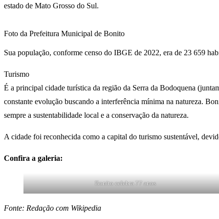
estado de Mato Grosso do Sul.
Foto da Prefeitura Municipal de Bonito
Sua população, conforme censo do IBGE de 2022, era de 23 659 habi
Turismo
É a principal cidade turística da região da Serra da Bodoquena (jun
constante evolução buscando a interferência mínima na natureza. Bo
sempre a sustentabilidade local e a conservação da natureza.
A cidade foi reconhecida como a capital do turismo sustentável, devi
Confira a galeria:
Bonito celebra 77 anos
Fonte: Redação com Wikipedia