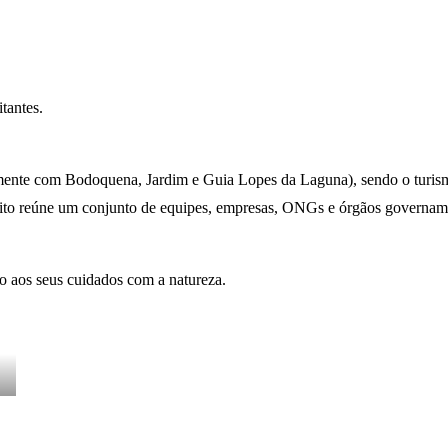
tantes.
tamente com Bodoquena, Jardim e Guia Lopes da Laguna), sendo o turismo
nito reúne um conjunto de equipes, empresas, ONGs e órgãos governam
do aos seus cuidados com a natureza.