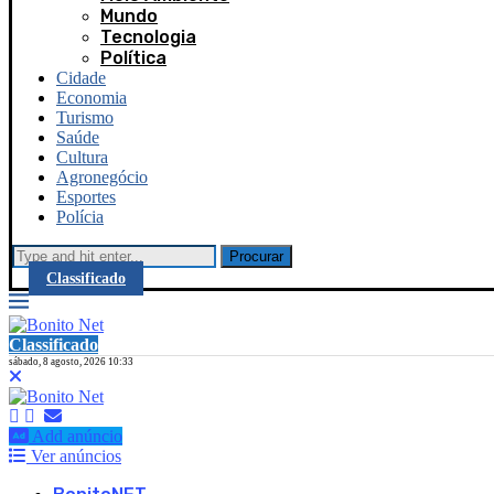
Mundo
Tecnologia
Política
Cidade
Economia
Turismo
Saúde
Cultura
Agronegócio
Esportes
Polícia
Procurar
Classificado
Classificado
sábado, 8 agosto, 2026 10:33
Add anúncio
Ver anúncios