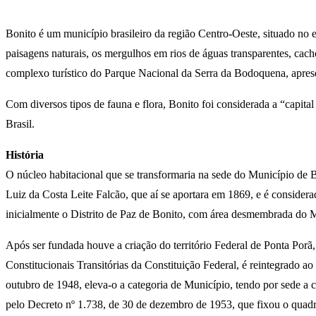
Bonito é um município brasileiro da região Centro-Oeste, situado no
paisagens naturais, os mergulhos em rios de águas transparentes, cac
complexo turístico do Parque Nacional da Serra da Bodoquena, aprese
Com diversos tipos de fauna e flora, Bonito foi considerada a “capit
Brasil.
História
O núcleo habitacional que se transformaria na sede do Município de B
Luiz da Costa Leite Falcão, que aí se aportara em 1869, e é consider
inicialmente o Distrito de Paz de Bonito, com área desmembrada do M
Após ser fundada houve a criação do território Federal de Ponta Porã
Constitucionais Transitórias da Constituição Federal, é reintegrado 
outubro de 1948, eleva-o a categoria de Município, tendo por sede a 
pelo Decreto nº 1.738, de 30 de dezembro de 1953, que fixou o quadro