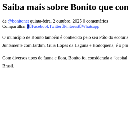
Saiba mais sobre Bonito que com
de
@bonitonet
quinta-feira, 2 outubro, 2025
0 comentários
Compartilhar
0
Facebook
Twitter
Pinterest
Whatsapp
O município de Bonito também é conhecido pelo seu Pólo do ecoturismo,
Juntamente com Jardim, Guia Lopes da Laguna e Bodoquena, é o princi
Com diversos tipos de fauna e flora, Bonito foi considerada a “capit
Brasil.