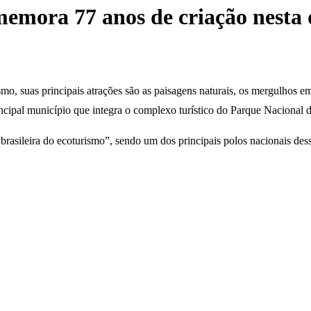
emora 77 anos de criação nesta 
 suas principais atrações são as paisagens naturais, os mergulhos em r
pal município que integra o complexo turístico do Parque Nacional da
al brasileira do ecoturismo”, sendo um dos principais polos nacionais 