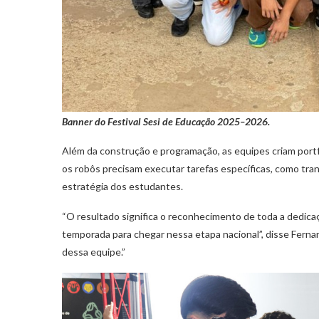
Banner do Festival Sesi de Educação 2025–2026.
Além da construção e programação, as equipes criam portf
os robôs precisam executar tarefas específicas, como trans
estratégia dos estudantes.
“O resultado significa o reconhecimento de toda a dedic
temporada para chegar nessa etapa nacional”, disse Ferna
dessa equipe.”