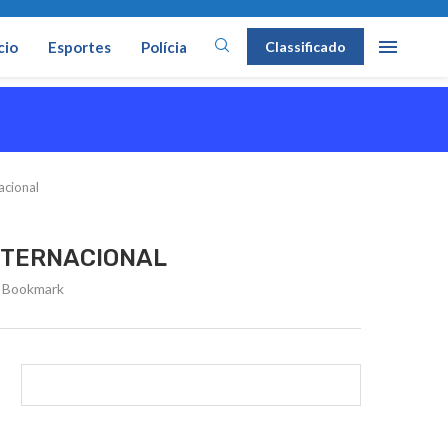
cio
Esportes
Polícia
Classificado
acional
NTERNACIONAL
Bookmark