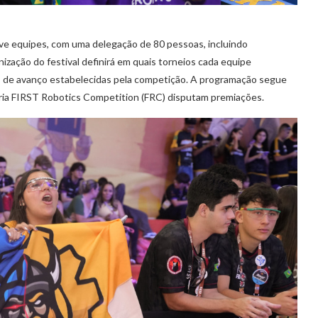
ve equipes, com uma delegação de 80 pessoas, incluindo
nização do festival definirá em quais torneios cada equipe
as de avanço estabelecidas pela competição. A programação segue
ria FIRST Robotics Competition (FRC) disputam premiações.