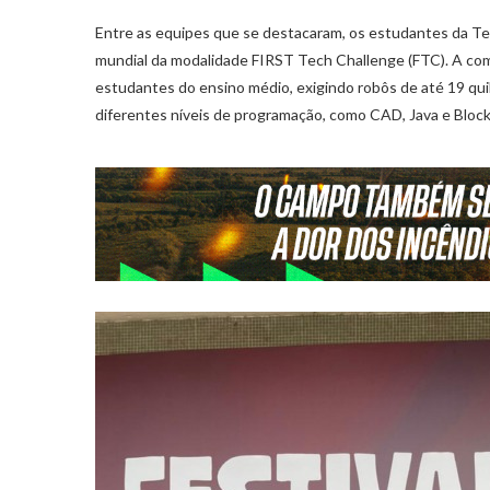
Entre as equipes que se destacaram, os estudantes da Tec
mundial da modalidade FIRST Tech Challenge (FTC). A com
estudantes do ensino médio, exigindo robôs de até 19 quil
diferentes níveis de programação, como CAD, Java e Block