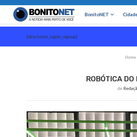
BonitoNET
Cidad
[directorist_signin_signup]
Home
ROBÓTICA DO
de
Redaçã