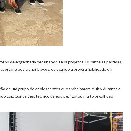
ólios de engenharia detalhando seus projetos. Durante as partidas,
portar e posicionar blocos, colocando à prova a habilidade e a
ação de um grupo de adolescentes que trabalharam muito durante a
ndo Luiz Gonçalves, técnico da equipe. “Estou muito orgulhoso