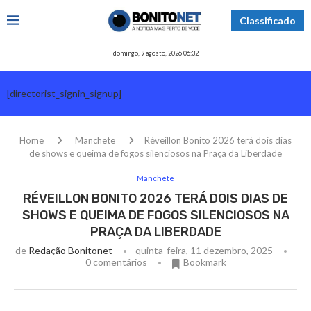
Classificado
domingo, 9 agosto, 2026 06:32
[directorist_signin_signup]
Home
Manchete
Réveillon Bonito 2026 terá dois dias
de shows e queima de fogos silenciosos na Praça da Liberdade
Manchete
RÉVEILLON BONITO 2026 TERÁ DOIS DIAS DE
SHOWS E QUEIMA DE FOGOS SILENCIOSOS NA
PRAÇA DA LIBERDADE
de
Redação Bonitonet
quinta-feira, 11 dezembro, 2025
0 comentários
Bookmark