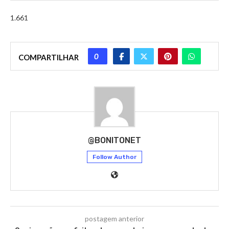
1.661
0
COMPARTILHAR
@BONITONET
Follow Author
postagem anterior