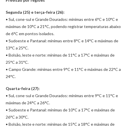
Previsão por regiões
Segunda (25) e terça-feira (26):
• Sul, cone-sul e Grande Dourados: mínimas entre 6°C e 10°C e
máximas de 10°C a 21°C, podendo registrar temperaturas abaixo
de 6°C em pontos isolados.
• Sudoeste e Pantanal: mínimas entre 8°C e 14°C e máximas de
13°C a 25°C.
• Bolsão, leste e norte: mínimas de 11°C a 17°C e máximas de
25°C a 31°C.
• Campo Grande: mínimas entre 9°C e 11°C e máximas de 22°C a
24°C.
Quarta-feira (27):
• Sul, cone-sul e Grande Dourados: mínimas entre 9°C e 11°C e
máximas de 24°C a 26°C.
• Sudoeste e Pantanal: mínimas de 10°C a 17°C e máximas de
26°C a 30°C.
• Bolsão, leste e norte: mínimas de 15°C a 18°C e máximas de