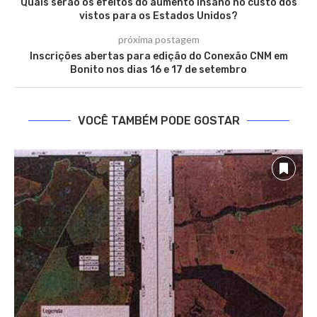
Quais serão os efeitos do aumento insano no custo dos
vistos para os Estados Unidos?
próxima postagem
Inscrições abertas para edição do Conexão CNM em
Bonito nos dias 16 e 17 de setembro
VOCÊ TAMBÉM PODE GOSTAR