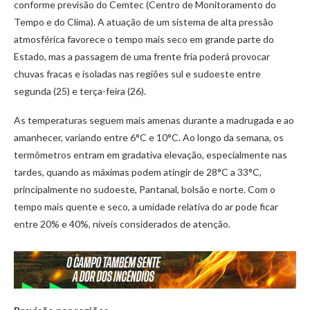
conforme previsão do Cemtec (Centro de Monitoramento do
Tempo e do Clima). A atuação de um sistema de alta pressão
atmosférica favorece o tempo mais seco em grande parte do
Estado, mas a passagem de uma frente fria poderá provocar
chuvas fracas e isoladas nas regiões sul e sudoeste entre
segunda (25) e terça-feira (26).
As temperaturas seguem mais amenas durante a madrugada e ao
amanhecer, variando entre 6°C e 10°C. Ao longo da semana, os
termômetros entram em gradativa elevação, especialmente nas
tardes, quando as máximas podem atingir de 28°C a 33°C,
principalmente no sudoeste, Pantanal, bolsão e norte. Com o
tempo mais quente e seco, a umidade relativa do ar pode ficar
entre 20% e 40%, níveis considerados de atenção.