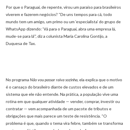
Por que o Paraguai, de repente, virou um paraíso para brasileiros
viverem e fazerem negócios? “De uns tempos para cá, todo
mundo tem um amigo, um primo ou um ‘especialista’ do grupo de
WhatsApp dizendo: ‘Vá para o Paraguai, abra uma empresa lá,
mude-se para lá’”, diz a colunista Maria Carolina Gontijo, a
Duquesa de Tax.
No programa
Não vou passar raiva sozinha
, ela explica que o motivo
é o cansaço do brasileiro diante de custos elevados e de um
sistema que ele não entende. Na prática, a população vive uma
rotina em que qualquer atividade — vender, comprar, investir ou
contratar — vem acompanhada de um pacote de tributos e
obrigações que mais parece um teste de resistência. “O
problema é que, quando o tema vira febre, também se transforma