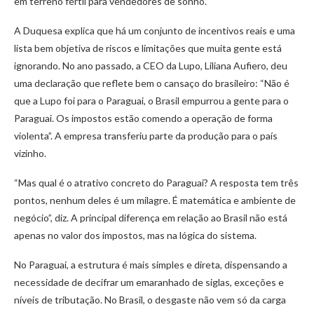
em terreno fértil para vendedores de sonho.”
A Duquesa explica que há um conjunto de incentivos reais e uma
lista bem objetiva de riscos e limitações que muita gente está
ignorando. No ano passado, a CEO da Lupo, Liliana Aufiero, deu
uma declaração que reflete bem o cansaço do brasileiro: “Não é
que a Lupo foi para o Paraguai, o Brasil empurrou a gente para o
Paraguai. Os impostos estão comendo a operação de forma
violenta”. A empresa transferiu parte da produção para o país
vizinho.
“Mas qual é o atrativo concreto do Paraguai? A resposta tem três
pontos, nenhum deles é um milagre. É matemática e ambiente de
negócio”, diz. A principal diferença em relação ao Brasil não está
apenas no valor dos impostos, mas na lógica do sistema.
No Paraguai, a estrutura é mais simples e direta, dispensando a
necessidade de decifrar um emaranhado de siglas, exceções e
níveis de tributação. No Brasil, o desgaste não vem só da carga