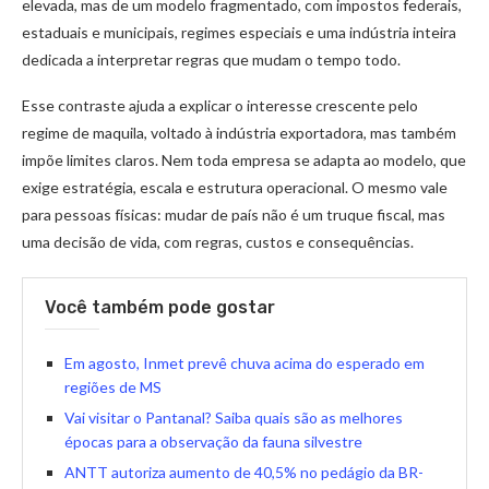
elevada, mas de um modelo fragmentado, com impostos federais,
estaduais e municipais, regimes especiais e uma indústria inteira
dedicada a interpretar regras que mudam o tempo todo.
Esse contraste ajuda a explicar o interesse crescente pelo
regime de maquila, voltado à indústria exportadora, mas também
impõe limites claros. Nem toda empresa se adapta ao modelo, que
exige estratégia, escala e estrutura operacional. O mesmo vale
para pessoas físicas: mudar de país não é um truque fiscal, mas
uma decisão de vida, com regras, custos e consequências.
Você também pode gostar
Em agosto, Inmet prevê chuva acima do esperado em
regiões de MS
Vai visitar o Pantanal? Saiba quais são as melhores
épocas para a observação da fauna silvestre
ANTT autoriza aumento de 40,5% no pedágio da BR-