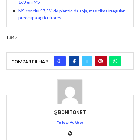
163 em MS
MS conclui 97,5% do plantio da soja, mas clima irregular
preocupa agricultores
1.847
0
COMPARTILHAR
@BONITONET
Follow Author