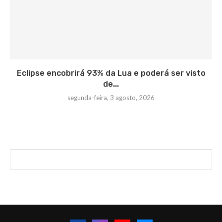
Eclipse encobrirá 93% da Lua e poderá ser visto
de...
segunda-feira, 3 agosto, 2026