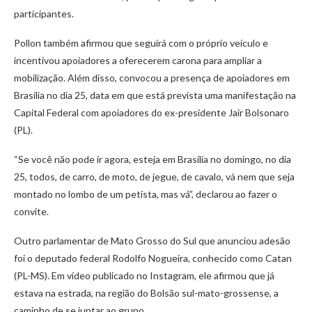
participantes.
Pollon também afirmou que seguirá com o próprio veículo e
incentivou apoiadores a oferecerem carona para ampliar a
mobilização. Além disso, convocou a presença de apoiadores em
Brasília no dia 25, data em que está prevista uma manifestação na
Capital Federal com apoiadores do ex-presidente Jair Bolsonaro
(PL).
“Se você não pode ir agora, esteja em Brasília no domingo, no dia
25, todos, de carro, de moto, de jegue, de cavalo, vá nem que seja
montado no lombo de um petista, mas vá”, declarou ao fazer o
convite.
Outro parlamentar de Mato Grosso do Sul que anunciou adesão
foi o deputado federal Rodolfo Nogueira, conhecido como Catan
(PL-MS). Em vídeo publicado no Instagram, ele afirmou que já
estava na estrada, na região do Bolsão sul-mato-grossense, a
caminho de se juntar ao grupo.