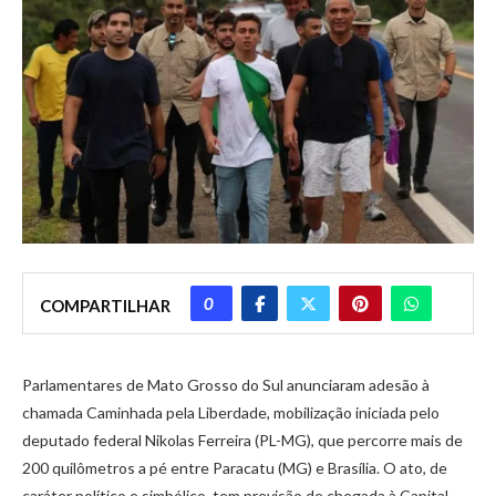
0
COMPARTILHAR
Parlamentares de Mato Grosso do Sul anunciaram adesão à
chamada Caminhada pela Liberdade, mobilização iniciada pelo
deputado federal Nikolas Ferreira (PL-MG), que percorre mais de
200 quilômetros a pé entre Paracatu (MG) e Brasília. O ato, de
caráter político e simbólico, tem previsão de chegada à Capital