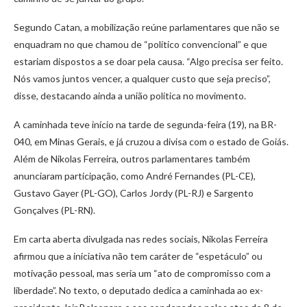
Segundo Catan, a mobilização reúne parlamentares que não se
enquadram no que chamou de “político convencional” e que
estariam dispostos a se doar pela causa. “Algo precisa ser feito.
Nós vamos juntos vencer, a qualquer custo que seja preciso”,
disse, destacando ainda a união política no movimento.
A caminhada teve início na tarde de segunda-feira (19), na BR-
040, em Minas Gerais, e já cruzou a divisa com o estado de Goiás.
Além de Nikolas Ferreira, outros parlamentares também
anunciaram participação, como André Fernandes (PL-CE),
Gustavo Gayer (PL-GO), Carlos Jordy (PL-RJ) e Sargento
Gonçalves (PL-RN).
Em carta aberta divulgada nas redes sociais, Nikolas Ferreira
afirmou que a iniciativa não tem caráter de “espetáculo” ou
motivação pessoal, mas seria um “ato de compromisso com a
liberdade”. No texto, o deputado dedica a caminhada ao ex-