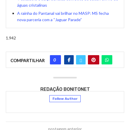
águas cristalinas
A rainha do Pantanal vai brilhar no MASP: MS fecha
nova parceria com a “Jaguar Parade”
1.942
0
COMPARTILHAR
REDAÇÃO BONITONET
Follow Author
postagem anterior