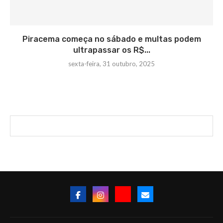
Piracema começa no sábado e multas podem
ultrapassar os R$...
sexta-feira, 31 outubro, 2025