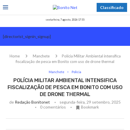
Classificado
sexta-feira, 7 agosto, 2026 17:55
[directorist_signin_signup]
Home
Manchete
Polícia Militar Ambiental intensifica
fiscalização de pesca em Bonito com uso de drone thermal
Manchete
Polícia
POLÍCIA MILITAR AMBIENTAL INTENSIFICA
FISCALIZAÇÃO DE PESCA EM BONITO COM USO
DE DRONE THERMAL
de
Redação Bonitonet
segunda-feira, 29 setembro, 2025
0 comentários
Bookmark