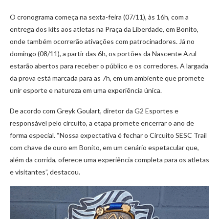
O cronograma começa na sexta-feira (07/11), às 16h, com a
entrega dos kits aos atletas na Praça da Liberdade, em Bonito,
onde também ocorrerão ativações com patrocinadores. Já no
domingo (08/11), a partir das 6h, os portões da Nascente Azul
estarão abertos para receber o público e os corredores. A largada
da prova está marcada para as 7h, em um ambiente que promete
unir esporte e natureza em uma experiência única.
De acordo com Greyk Goulart, diretor da G2 Esportes e
responsável pelo circuito, a etapa promete encerrar o ano de
forma especial. “Nossa expectativa é fechar o Circuito SESC Trail
com chave de ouro em Bonito, em um cenário espetacular que,
além da corrida, oferece uma experiência completa para os atletas
e visitantes”, destacou.