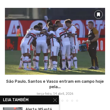
São Paulo, Santos e Vasco entram em campo hoje
pela...
terça-feira, 14 abril, 2026
LEIA TAMBÉM
Alerta: MS está