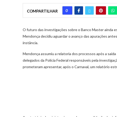
0
COMPARTILHAR
O futuro das investigações sobre o Banco Master ainda e
Mendonça decidiu aguardar o avanço das apurações antes d
instância.
Mendonça assumiu a relatoria dos processos após a saída do
delegados da Polícia Federal responsáveis pela investiga
prometeram apresentar, após o Carnaval, um relatório es