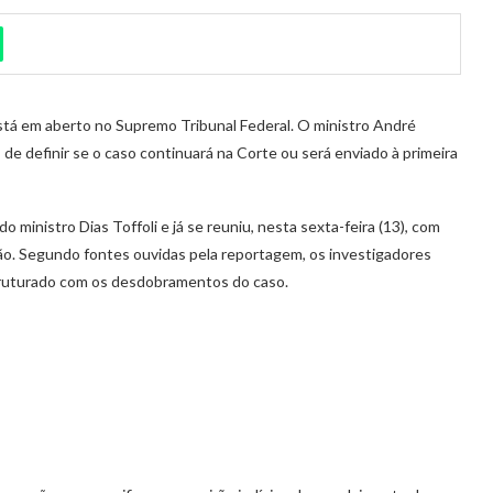
stá em aberto no Supremo Tribunal Federal. O ministro André
e definir se o caso continuará na Corte ou será enviado à primeira
 ministro Dias Toffoli e já se reuniu, nesta sexta-feira (13), com
ção. Segundo fontes ouvidas pela reportagem, os investigadores
truturado com os desdobramentos do caso.