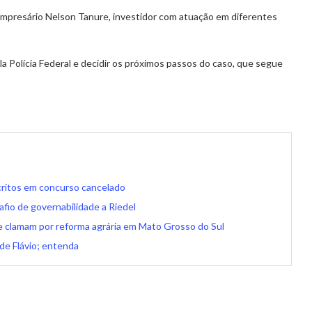
 empresário Nelson Tanure, investidor com atuação em diferentes
la Polícia Federal e decidir os próximos passos do caso, que segue
scritos em concurso cancelado
io de governabilidade a Riedel
e clamam por reforma agrária em Mato Grosso do Sul
 de Flávio; entenda