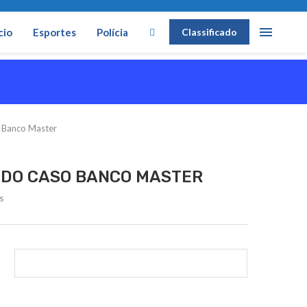
cio
Esportes
Polícia
Classificado
o Banco Master
 DO CASO BANCO MASTER
s