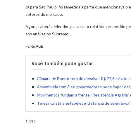
Já para São Paulo, foi remetida a parte que mencionava o
setores do mercado.
Agora, caberá a Mendonça avaliar o relatório prometido pe
sob análise no Supremo.
Fonte:AGB
Você também pode gostar
Câmara de Bonito terá de devolver R$ 77,8 mil a in
Assembleia com 3 ex-governadores pode impor desaf
Movimentos fundam a frente “Resistência Agrária” 
Tereza Cristina estabelece ‘distância de segurança’
1.472