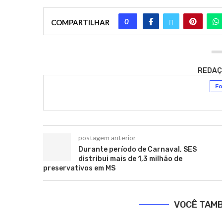
0
COMPARTILHAR
REDAÇ
Fo
postagem anterior
Durante período de Carnaval, SES
distribui mais de 1,3 milhão de
preservativos em MS
VOCÊ TAM