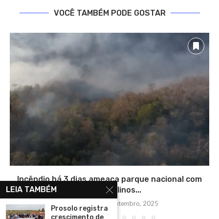
VOCÊ TAMBÉM PODE GOSTAR
Incêndio há 3 dias ameaça parque nacional com
LEIA TAMBÉM
rios cristalinos...
segunda-feira, 15 setembro, 2025
Prosolo registra
crescimento de