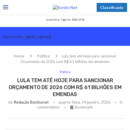
Classificado
sexta-feira, 7 agosto, 2026 15:34
[directorist_signin_signup]
Home
Política
Lula tem até hoje para sancionar
Orçamento de 2026 com R$ 61 bilhões em emendas
Política
LULA TEM ATÉ HOJE PARA SANCIONAR
ORÇAMENTO DE 2026 COM R$ 61 BILHÕES EM
EMENDAS
de
Redação Bonitonet
quarta-feira, 14 janeiro, 2026
0
comentários
Bookmark