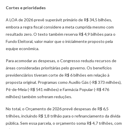
Cortes e prioridades
A LOA de 2026 prevê superávit primário de R$ 34,5 bilhões,
embora a regra fiscal considere a meta cumprida mesmo com
resultado zero. O texto também reserva R$ 4,9 bilhões para o
Fundo Eleitoral, valor maior que o inicialmente proposto pela
equipe econômica.
Para acomodar as despesas, o Congresso reduziu recursos de
áreas consideradas prioritárias pelo governo. Os benefícios
previdenciários tiveram corte de R$ 6 bilhões em relação à
proposta original. Programas como Auxílio Gás (-R$ 373 milhões),
Pé-de-Meia (-R$ 541 milhões) e Farmácia Popular (-R$ 476
milhões) também sofreram reduções.
No total, o Orçamento de 2026 prevê despesas de R$ 6,5
trilhões, incluindo R$ 1,8 trilhão para o refinanciamento da dívida
pública. Sem essa parcela, o orçamento soma R$ 4,7 trilhões, com