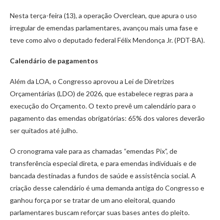
Nesta terça-feira (13), a operação Overclean, que apura o uso
irregular de emendas parlamentares, avançou mais uma fase e
teve como alvo o deputado federal Félix Mendonça Jr. (PDT-BA).
Calendário de pagamentos
Além da LOA, o Congresso aprovou a Lei de Diretrizes
Orçamentárias (LDO) de 2026, que estabelece regras para a
execução do Orçamento. O texto prevê um calendário para o
pagamento das emendas obrigatórias: 65% dos valores deverão
ser quitados até julho.
O cronograma vale para as chamadas “emendas Pix”, de
transferência especial direta, e para emendas individuais e de
bancada destinadas a fundos de saúde e assistência social. A
criação desse calendário é uma demanda antiga do Congresso e
ganhou força por se tratar de um ano eleitoral, quando
parlamentares buscam reforçar suas bases antes do pleito.