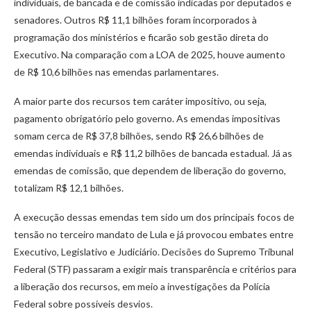
individuais, de bancada e de comissão indicadas por deputados e
senadores. Outros R$ 11,1 bilhões foram incorporados à
programação dos ministérios e ficarão sob gestão direta do
Executivo. Na comparação com a LOA de 2025, houve aumento
de R$ 10,6 bilhões nas emendas parlamentares.
A maior parte dos recursos tem caráter impositivo, ou seja,
pagamento obrigatório pelo governo. As emendas impositivas
somam cerca de R$ 37,8 bilhões, sendo R$ 26,6 bilhões de
emendas individuais e R$ 11,2 bilhões de bancada estadual. Já as
emendas de comissão, que dependem de liberação do governo,
totalizam R$ 12,1 bilhões.
A execução dessas emendas tem sido um dos principais focos de
tensão no terceiro mandato de Lula e já provocou embates entre
Executivo, Legislativo e Judiciário. Decisões do Supremo Tribunal
Federal (STF) passaram a exigir mais transparência e critérios para
a liberação dos recursos, em meio a investigações da Polícia
Federal sobre possíveis desvios.