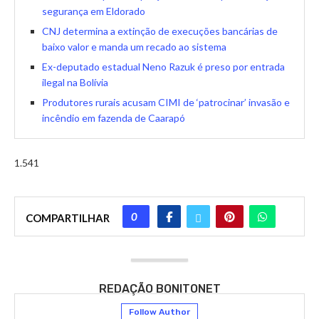
segurança em Eldorado
CNJ determina a extinção de execuções bancárias de
baixo valor e manda um recado ao sistema
Ex-deputado estadual Neno Razuk é preso por entrada
ilegal na Bolívia
Produtores rurais acusam CIMI de ‘patrocinar’ invasão e
incêndio em fazenda de Caarapó
1.541
0
COMPARTILHAR
REDAÇÃO BONITONET
Follow Author