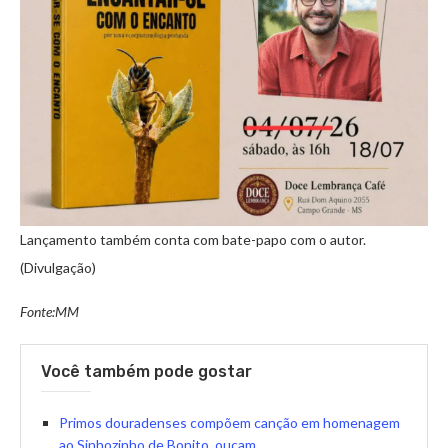
Lançamento também conta com bate-papo com o autor.
(Divulgação)
Fonte:MM
Você também pode gostar
Primos douradenses compõem canção em homenagem
ao Sinhozinho de Bonito, ouçam…