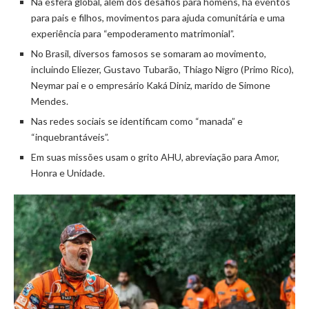
Na esfera global, além dos desafios para homens, há eventos
para pais e filhos, movimentos para ajuda comunitária e uma
experiência para “empoderamento matrimonial”.
No Brasil, diversos famosos se somaram ao movimento,
incluindo Eliezer, Gustavo Tubarão, Thiago Nigro (Primo Rico),
Neymar pai e o empresário Kaká Diniz, marido de Simone
Mendes.
Nas redes sociais se identificam como “manada” e
“inquebrantáveis”.
Em suas missões usam o grito AHU, abreviação para Amor,
Honra e Unidade.