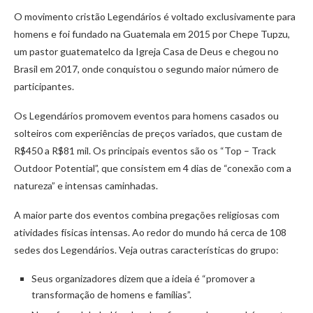
O movimento cristão Legendários é voltado exclusivamente para
homens e foi fundado na Guatemala em 2015 por Chepe Tupzu,
um pastor guatematelco da Igreja Casa de Deus e chegou no
Brasil em 2017, onde conquistou o segundo maior número de
participantes.
Os Legendários promovem eventos para homens casados ou
solteiros com experiências de preços variados, que custam de
R$450 a R$81 mil. Os principais eventos são os “Top – Track
Outdoor Potential”, que consistem em 4 dias de “conexão com a
natureza” e intensas caminhadas.
A maior parte dos eventos combina pregações religiosas com
atividades físicas intensas. Ao redor do mundo há cerca de 108
sedes dos Legendários. Veja outras características do grupo:
Seus organizadores dizem que a ideia é “promover a
transformação de homens e famílias”.