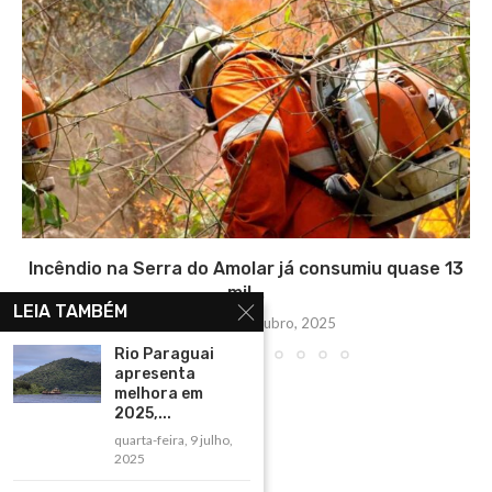
Incêndio na Serra do Amolar já consumiu quase 13
mil...
LEIA TAMBÉM
terça-feira, 7 outubro, 2025
Rio Paraguai
apresenta
melhora em
2025,...
quarta-feira, 9 julho,
2025