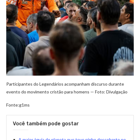
Participantes do Legendários acompanham discurso durante
evento do movimento cristão para homens — Foto: Divulgação
Fonte:g1ms
Você também pode gostar
A maior águia do planeta que teve ninho descoberto no