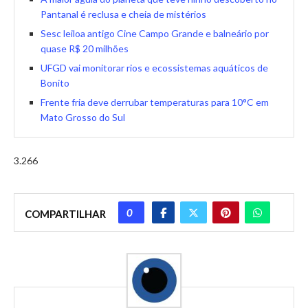
Pantanal é reclusa e cheia de mistérios
Sesc leiloa antigo Cine Campo Grande e balneário por
quase R$ 20 milhões
UFGD vai monitorar rios e ecossistemas aquáticos de
Bonito
Frente fria deve derrubar temperaturas para 10°C em
Mato Grosso do Sul
3.266
0
COMPARTILHAR