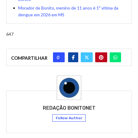
Morador de Bonito, menino de 11 anos é 1ª vítima da
dengue em 2026 em MS
647
0
COMPARTILHAR
REDAÇÃO BONITONET
Follow Author