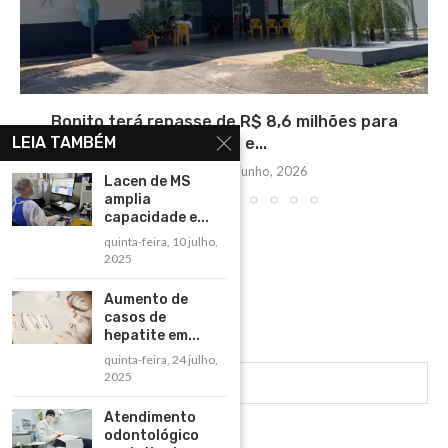
Bonito terá repasse de R$ 8,6 milhões para
LEIA TAMBÉM
custeio e...
segunda-feira, 1 junho, 2026
Lacen de MS
amplia
capacidade e...
quinta-feira, 10 julho,
2025
Aumento de
casos de
hepatite em...
quinta-feira, 24 julho,
2025
Atendimento
odontológico