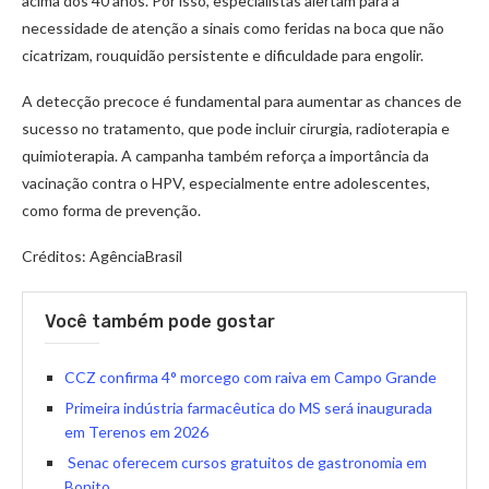
acima dos 40 anos. Por isso, especialistas alertam para a
necessidade de atenção a sinais como feridas na boca que não
cicatrizam, rouquidão persistente e dificuldade para engolir.
A detecção precoce é fundamental para aumentar as chances de
sucesso no tratamento, que pode incluir cirurgia, radioterapia e
quimioterapia. A campanha também reforça a importância da
vacinação contra o HPV, especialmente entre adolescentes,
como forma de prevenção.
Créditos: AgênciaBrasil
Você também pode gostar
CCZ confirma 4° morcego com raiva em Campo Grande
Primeira indústria farmacêutica do MS será inaugurada
em Terenos em 2026
Senac oferecem cursos gratuitos de gastronomia em
Bonito