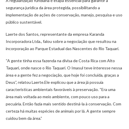
A regularização fundiária é etapa essencial para garantir a
segurança jurídica da área protegida, possibilitando a
implementação de ações de conservação, manejo, pesquisa e uso
público sustentável.
Laerte dos Santos, representante da empresa Karanda
Incorporadora Ltda., falou sobre a negociação que resultou na
incorporação ao Parque Estadual das Nascentes do Rio Taquari.
“A gente tinha essa fazenda na divisa de Costa Rica com Alto
Taquari, onde nasce o Rio Taquari. O Imasul teve interesse nessa
área e a gente fez a negociação, que hoje foi concluída, graças a
Deus”, relatou Laerte.Ele explicou que a área já possuía
características ambientais favoráveis à preservação. “Era uma
área mais voltada ao meio ambiente, com pouco uso para a
pecuária. Então fazia mais sentido destiná-la à conservação. Com
certeza há muitas espécies de animais por lá. A gente sempre
cuidou bem da área.”