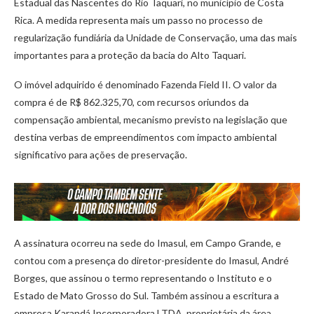
Estadual das Nascentes do Rio Taquari, no município de Costa
Rica. A medida representa mais um passo no processo de
regularização fundiária da Unidade de Conservação, uma das mais
importantes para a proteção da bacia do Alto Taquari.
O imóvel adquirido é denominado Fazenda Field II. O valor da
compra é de R$ 862.325,70, com recursos oriundos da
compensação ambiental, mecanismo previsto na legislação que
destina verbas de empreendimentos com impacto ambiental
significativo para ações de preservação.
A assinatura ocorreu na sede do Imasul, em Campo Grande, e
contou com a presença do diretor-presidente do Imasul, André
Borges, que assinou o termo representando o Instituto e o
Estado de Mato Grosso do Sul. Também assinou a escritura a
empresa Karandá Incorporadora LTDA, proprietária da área.