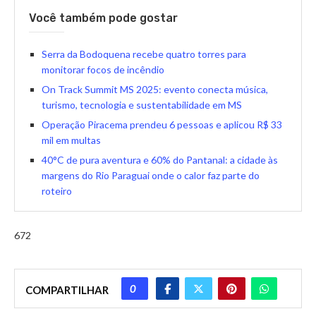
Você também pode gostar
Serra da Bodoquena recebe quatro torres para
monitorar focos de incêndio
On Track Summit MS 2025: evento conecta música,
turismo, tecnologia e sustentabilidade em MS
Operação Piracema prendeu 6 pessoas e aplicou R$ 33
mil em multas
40°C de pura aventura e 60% do Pantanal: a cidade às
margens do Rio Paraguai onde o calor faz parte do
roteiro
672
0
COMPARTILHAR