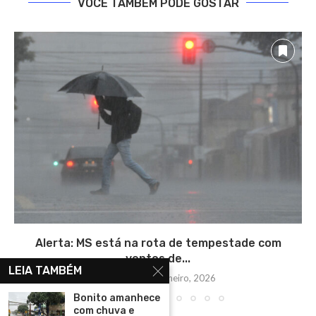
VOCÊ TAMBÉM PODE GOSTAR
Alerta: MS está na rota de tempestade com
ventos de...
LEIA TAMBÉM
terça-feira, 27 janeiro, 2026
Bonito amanhece
com chuva e