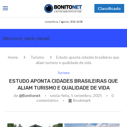
Classificado
sexta-feira, 7 agosto, 2026 16:08
[directorist_signin_signup]
Home
Turismo
Estudo aponta cidades brasileiras que
aliam turismo e qualidade de vida
Turismo
ESTUDO APONTA CIDADES BRASILEIRAS QUE
ALIAM TURISMO E QUALIDADE DE VIDA
de
@bonitonet
sexta-feira, 5 setembro, 2025
0
comentários
Bookmark