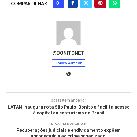
0
COMPARTILHAR
@BONITONET
Follow Author
postagem anterior
LATAM inaugura rota São Paulo-Bonito e facilita acesso
à capital do ecoturismo no Brasil
próxima postagem
Recuperações judiciais e endividamento expõem
agropecuária ao crime organizado