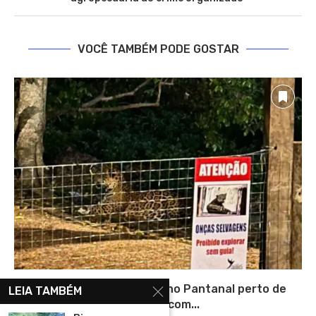
VOCÊ TAMBÉM PODE GOSTAR
Onça Macau circula livre no Pantanal perto de
LEIA TAMBÉM
pousada com...