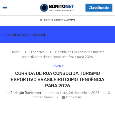
Classificado
quinta-feira, 6 agosto, 2026 01:01
[directorist_signin_signup]
Home
Esportes
Corrida de rua consolida turismo
esportivo brasileiro como tendência para 2026
Esportes
CORRIDA DE RUA CONSOLIDA TURISMO
ESPORTIVO BRASILEIRO COMO TENDÊNCIA
PARA 2026
de
Redação Bonitonet
sexta-feira, 26 dezembro, 2025
0
comentários
Bookmark