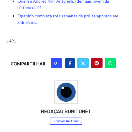
Quem é Andrea Kimi Antonelli, líder mais jovem da
história da F1
Operário completa três semanas de pré-temporada em
Sidrolândia
1.491
0
COMPARTILHAR
REDAÇÃO BONITONET
Follow Author