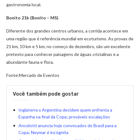
gastronomia local.
Bonito 21k (Bonito – MS)
Diferente dos grandes centros urbanos, a corrida acontece em
uma região que é referência mundial em ecoturismo. As provas de
21 km, 10 km e 5 km, no começo de dezembro, são um excelente
pretexto para conhecer paisagens de águas cristalinas e a
abundante fauna e flora.
Fonte:Mercado de Eventos
Você também pode gostar
Inglaterra x Argentina decidem quem enfrenta a
Espanha na final da Copa; prováveis escalações
Ancelotti anuncia hoje convocados do Brasil para a
Copa; Neymar é incógnita