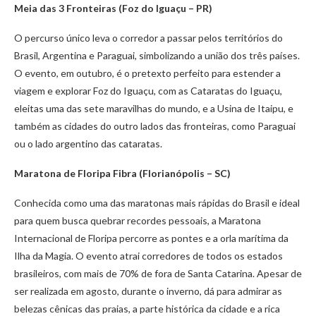
Meia das 3 Fronteiras (Foz do Iguaçu – PR)
O percurso único leva o corredor a passar pelos territórios do
Brasil, Argentina e Paraguai, simbolizando a união dos três países.
O evento, em outubro, é o pretexto perfeito para estender a
viagem e explorar Foz do Iguaçu, com as Cataratas do Iguaçu,
eleitas uma das sete maravilhas do mundo, e a Usina de Itaipu, e
também as cidades do outro lados das fronteiras, como Paraguai
ou o lado argentino das cataratas.
Maratona de Floripa Fibra (Florianópolis – SC)
Conhecida como uma das maratonas mais rápidas do Brasil e ideal
para quem busca quebrar recordes pessoais, a Maratona
Internacional de Floripa percorre as pontes e a orla marítima da
Ilha da Magia. O evento atrai corredores de todos os estados
brasileiros, com mais de 70% de fora de Santa Catarina. Apesar de
ser realizada em agosto, durante o inverno, dá para admirar as
belezas cênicas das praias, a parte histórica da cidade e a rica