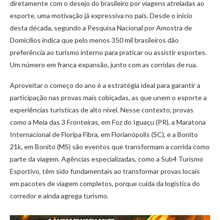
diretamente com o desejo do brasileiro por viagens atreladas ao
esporte, uma motivação já expressiva no país. Desde o início
desta década, segundo a Pesquisa Nacional por Amostra de
Domicílios indica que pelo menos 350 mil brasileiros dão
preferência ao turismo interno para praticar ou assistir esportes.
Um número em franca expansão, junto com as corridas de rua.
Aproveitar o começo do ano é a estratégia ideal para garantir a
participação nas provas mais cobiçadas, as que unem o esporte a
experiências turísticas de alto nível. Nesse contexto, provas
como a Meia das 3 Fronteiras, em Foz do Iguaçu (PR), a Maratona
Internacional de Floripa Fibra, em Florianópolis (SC), e a Bonito
21k, em Bonito (MS) são eventos que transformam a corrida como
parte da viagem. Agências especializadas, como a Sub4 Turismo
Esportivo, têm sido fundamentais ao transformar provas locais
em pacotes de viagem completos, porque cuida da logística do
corredor e ainda agrega turismo.