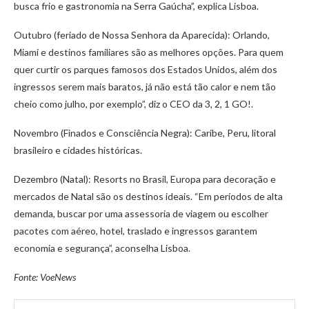
busca frio e gastronomia na Serra Gaúcha”, explica Lisboa.
Outubro (feriado de Nossa Senhora da Aparecida): Orlando,
Miami e destinos familiares são as melhores opções. Para quem
quer curtir os parques famosos dos Estados Unidos, além dos
ingressos serem mais baratos, já não está tão calor e nem tão
cheio como julho, por exemplo”, diz o CEO da 3, 2, 1 GO!.
Novembro (Finados e Consciência Negra): Caribe, Peru, litoral
brasileiro e cidades históricas.
Dezembro (Natal): Resorts no Brasil, Europa para decoração e
mercados de Natal são os destinos ideais. “Em períodos de alta
demanda, buscar por uma assessoria de viagem ou escolher
pacotes com aéreo, hotel, traslado e ingressos garantem
economia e segurança”, aconselha Lisboa.
Fonte: VoeNews