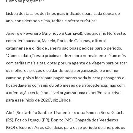
Como se programar?
Lisboa destaca os destinos mais indicados para cada época do
ano, considerando clima, tarifas e oferta turística:
Janeiro e Fevereiro (Ano novo e Carnaval): destinos no Nordeste,
como Jericoacoara, Maceió, Porto de Galinhas, o litoral
catarinense e o Rio de Janeiro são boas pedidas para o período.
“Como a data já está próxima e dezembro normalmente é um mês
com tarifas mais altas, optar por um agente de viagem para buscar
os melhores preços e cuidar de toda a organização é o melhor
caminho, pois o ideal para pagar menos seria buscar passagens e
hospedagens com seis ou oito meses de antecedência, mas com
a orientação certa é possível organizar uma experiência incrível
para esse início de 2026”, diz Lisboa.
Abril (Sexta-feira Santa e Tiradentes): o turismo na Serra Gaúcha
(RS), Foz do Iguaçu (PR), Bonito (MS), Chapada dos Veadeiros
(GO) e Buenos Aires são ideias para esse período do ano, pois os