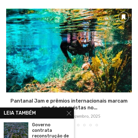
Pantanal Jam e prêmios internacionais marcam
ano de conquistas no...
LEIA TAMBÉM
segunda-feira, 29 dezembro, 2025
Governo
contrata
reconstrução de