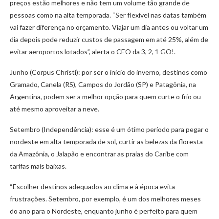
preços estão melhores e não tem um volume tão grande de
pessoas como na alta temporada. “Ser flexível nas datas também
vai fazer diferença no orçamento. Viajar um dia antes ou voltar um
dia depois pode reduzir custos de passagem em até 25%, além de
evitar aeroportos lotados”, alerta o CEO da 3, 2, 1 GO!.
Junho (Corpus Christi): por ser o início do inverno, destinos como
Gramado, Canela (RS), Campos do Jordão (SP) e Patagônia, na
Argentina, podem ser a melhor opção para quem curte o frio ou
até mesmo aproveitar a neve.
Setembro (Independência): esse é um ótimo período para pegar o
nordeste em alta temporada de sol, curtir as belezas da floresta
da Amazônia, o Jalapão e encontrar as praias do Caribe com
tarifas mais baixas.
“Escolher destinos adequados ao clima e à época evita
frustrações. Setembro, por exemplo, é um dos melhores meses
do ano para o Nordeste, enquanto junho é perfeito para quem