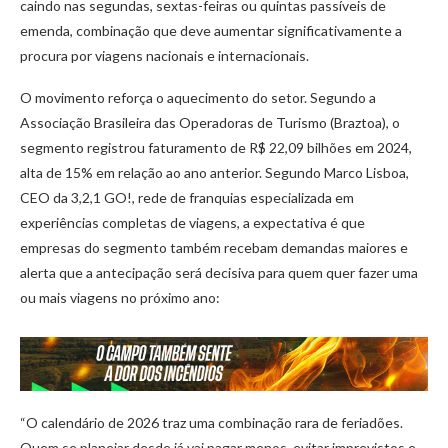
caindo nas segundas, sextas-feiras ou quintas passíveis de
emenda, combinação que deve aumentar significativamente a
procura por viagens nacionais e internacionais.
O movimento reforça o aquecimento do setor. Segundo a
Associação Brasileira das Operadoras de Turismo (Braztoa), o
segmento registrou faturamento de R$ 22,09 bilhões em 2024,
alta de 15% em relação ao ano anterior. Segundo Marco Lisboa,
CEO da 3,2,1 GO!, rede de franquias especializada em
experiências completas de viagens, a expectativa é que
empresas do segmento também recebam demandas maiores e
alerta que a antecipação será decisiva para quem quer fazer uma
ou mais viagens no próximo ano:
“O calendário de 2026 traz uma combinação rara de feriadões.
Quem se planejar desde já vai pagar menos, evitar imprevistos e