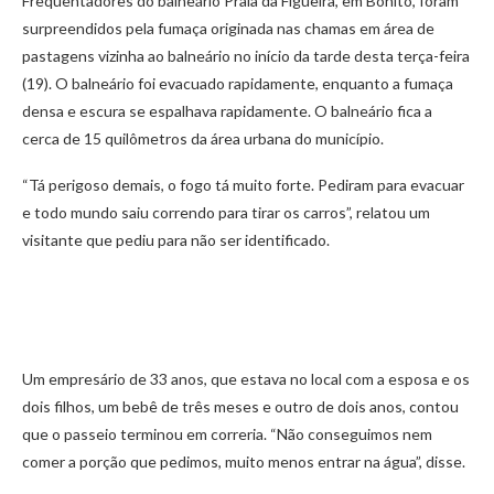
Frequentadores do balneário Praia da Figueira, em Bonito, foram
surpreendidos pela fumaça originada nas chamas em área de
pastagens vizinha ao balneário no início da tarde desta terça-feira
(19). O balneário foi evacuado rapidamente, enquanto a fumaça
densa e escura se espalhava rapidamente. O balneário fica a
cerca de 15 quilômetros da área urbana do município.
“Tá perigoso demais, o fogo tá muito forte. Pediram para evacuar
e todo mundo saiu correndo para tirar os carros”, relatou um
visitante que pediu para não ser identificado.
Um empresário de 33 anos, que estava no local com a esposa e os
dois filhos, um bebê de três meses e outro de dois anos, contou
que o passeio terminou em correria. “Não conseguimos nem
comer a porção que pedimos, muito menos entrar na água”, disse.