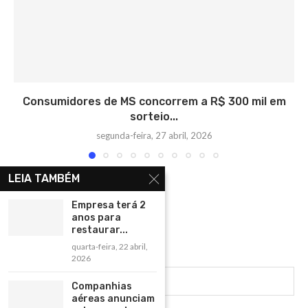
Consumidores de MS concorrem a R$ 300 mil em
sorteio...
segunda-feira, 27 abril, 2026
LEIA TAMBÉM
Empresa terá 2
anos para
restaurar...
quarta-feira, 22 abril,
2026
Companhias
aéreas anunciam