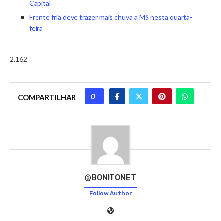
Capital
Frente fria deve trazer mais chuva a MS nesta quarta-
feira
2.162
0
COMPARTILHAR
@BONITONET
Follow Author