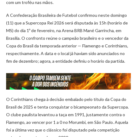
com um troféu nas mãos.
A Confederação Brasileira de Futebol confirmou neste domingo
(11) que a Supercopa Rei 2026 será disputada às 15h (horário de
MS) do dia 1º de fevereiro, na Arena BRB Mané Garrincha, em
Brasília. O confronto reúne o campeão brasileiro e o vencedor da
Copa do Brasil da temporada anterior — Flamengo e Corinthians,
respectivamente. A data e o local já haviam sido anunciados no
fim de dezembro; agora, a entidade definiu o horário da partida.
O Corinthians chega à decisão embalado pelo título da Copa do
Brasil de 2025 e tenta conquistar o bicampeonato da Supercopa.
O clube paulista levantou a taça em 1991, justamente contra o
Flamengo, ao vencer por 1 a 0 no Morumbi, em São Paulo. Aquela
foi a última vez que o clássico foi disputado pela competição