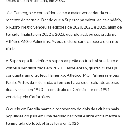
antes de sua retomada, em 2020.
Já o Flamengo se consolidou como o maior vencedor da era
recente do torneio. Desde que a Supercopa voltou ao calendário,
o Rubro-Negro venceu as edições de 2020, 2021 e 2025, além de
ter sido finalista em 2022 e 2023, quando acabou superado por
Atlético-MG e Palmeiras. Agora, o clube carioca busca o quarto
título.
A Supercopa Rei define o supercampeão do futebol brasileiro e
voltou a ser disputada em 2020. Desde então, quatro clubes já
conquistaram o troféu: Flamengo, Atlético-MG, Palmeiras e São
Paulo. Antes da retomada, o torneio havia sido realizado apenas
duas vezes, em 1990 — com título do Grêmio — e em 1991,
vencida pelo Corinthians.
O duelo em Brasília marca o reencontro de dois dos clubes mais
populares do país em uma decisão nacional e abre oficialmente a
temporada do futebol brasileiro em 2026.