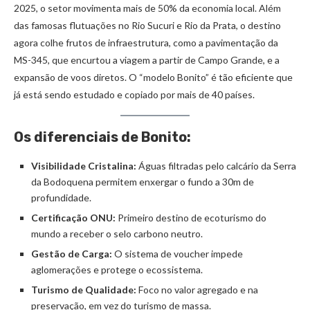
2025, o setor movimenta mais de 50% da economia local. Além
das famosas flutuações no Rio Sucuri e Rio da Prata, o destino
agora colhe frutos de infraestrutura, como a pavimentação da
MS-345, que encurtou a viagem a partir de Campo Grande, e a
expansão de voos diretos. O “modelo Bonito” é tão eficiente que
já está sendo estudado e copiado por mais de 40 países.
Os diferenciais de Bonito:
Visibilidade Cristalina:
Águas filtradas pelo calcário da Serra
da Bodoquena permitem enxergar o fundo a 30m de
profundidade.
Certificação ONU:
Primeiro destino de ecoturismo do
mundo a receber o selo carbono neutro.
Gestão de Carga:
O sistema de voucher impede
aglomerações e protege o ecossistema.
Turismo de Qualidade:
Foco no valor agregado e na
preservação, em vez do turismo de massa.