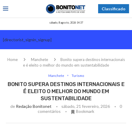
Classificado
sábado, 8 agosto, 2026 14:37
[directorist_signin_signup]
Home
Manchete
Bonito supera destinos internacionais
e é eleito o melhor do mundo em sustentabilidade
Manchete
Turismo
BONITO SUPERA DESTINOS INTERNACIONAIS E
É ELEITO O MELHOR DO MUNDO EM
SUSTENTABILIDADE
de
Redação Bonitonet
sábado, 21 fevereiro, 2026
0
comentários
Bookmark