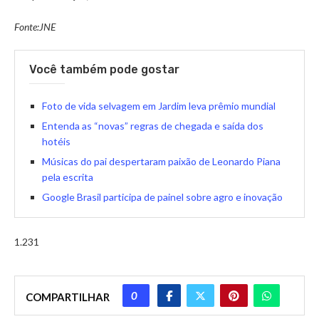
Fonte:JNE
Você também pode gostar
Foto de vida selvagem em Jardim leva prêmio mundial
Entenda as “novas” regras de chegada e saída dos
hotéis
Músicas do pai despertaram paixão de Leonardo Piana
pela escrita
Google Brasil participa de painel sobre agro e inovação
1.231
0
COMPARTILHAR