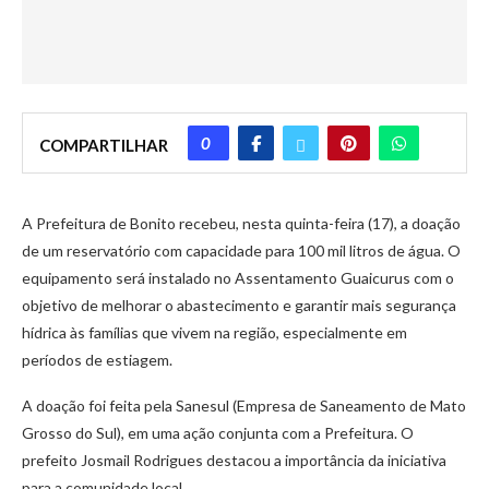
0
COMPARTILHAR
A Prefeitura de Bonito recebeu, nesta quinta-feira (17), a doação
de um reservatório com capacidade para 100 mil litros de água. O
equipamento será instalado no Assentamento Guaicurus com o
objetivo de melhorar o abastecimento e garantir mais segurança
hídrica às famílias que vivem na região, especialmente em
períodos de estiagem.
A doação foi feita pela Sanesul (Empresa de Saneamento de Mato
Grosso do Sul), em uma ação conjunta com a Prefeitura. O
prefeito Josmail Rodrigues destacou a importância da iniciativa
para a comunidade local.