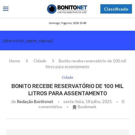
Classificado
domingo, 9 agosto, 2026 10:48
[directorist_signin_signup]
Home
Cidade
Bonito recebe reservatório de 100 mil
litros para assentamento
Cidade
BONITO RECEBE RESERVATÓRIO DE 100 MIL
LITROS PARA ASSENTAMENTO
de
Redação Bonitonet
sexta-feira, 18 julho, 2025
0
comentários
Bookmark