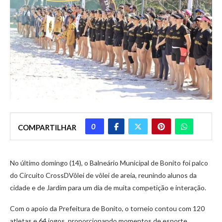
0
COMPARTILHAR
No último domingo (14), o Balneário Municipal de Bonito foi palco
do Circuito CrossDVôlei de vôlei de areia, reunindo alunos da
cidade e de Jardim para um dia de muita competição e interação.
Com o apoio da Prefeitura de Bonito, o torneio contou com 120
atletas e 64 jogos, proporcionando momentos de esporte,