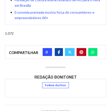
em Brasília
Economia prateada mostra força de consumidores e
empreendedores 60+
1.072
0
COMPARTILHAR
REDAÇÃO BONITONET
Follow Author
postagem anterior