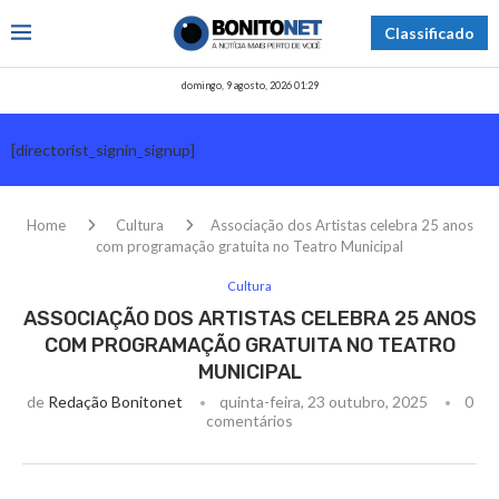
Classificado
domingo, 9 agosto, 2026 01:29
[directorist_signin_signup]
Home
Cultura
Associação dos Artistas celebra 25 anos
com programação gratuita no Teatro Municipal
Cultura
ASSOCIAÇÃO DOS ARTISTAS CELEBRA 25 ANOS
COM PROGRAMAÇÃO GRATUITA NO TEATRO
MUNICIPAL
de
Redação Bonitonet
quinta-feira, 23 outubro, 2025
0
comentários