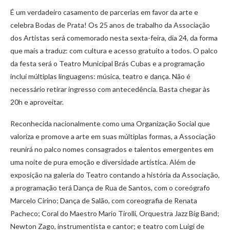
É um verdadeiro casamento de parcerias em favor da arte e
celebra Bodas de Prata! Os 25 anos de trabalho da Associação
dos Artistas será comemorado nesta sexta-feira, dia 24, da forma
que mais a traduz: com cultura e acesso gratuito a todos. O palco
da festa será o Teatro Municipal Brás Cubas e a programação
inclui múltiplas linguagens: música, teatro e dança. Não é
necessário retirar ingresso com antecedência. Basta chegar às
20h e aproveitar.
Reconhecida nacionalmente como uma Organização Social que
valoriza e promove a arte em suas múltiplas formas, a Associação
reunirá no palco nomes consagrados e talentos emergentes em
uma noite de pura emoção e diversidade artística. Além de
exposição na galeria do Teatro contando a história da Associação,
a programação terá Dança de Rua de Santos, com o coreógrafo
Marcelo Cirino; Dança de Salão, com coreografia de Renata
Pacheco; Coral do Maestro Mario Tirolli, Orquestra Jazz Big Band;
Newton Zago, instrumentista e cantor; e teatro com Luigi de