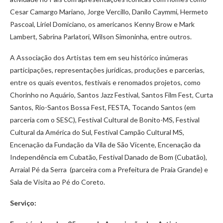
Cesar Camargo Mariano, Jorge Vercillo, Danilo Caymmi, Hermeto
Pascoal, Liriel Domiciano, os americanos Kenny Brow e Mark
Lambert, Sabrina Parlatori, Wilson Simoninha, entre outros.
A Associação dos Artistas tem em seu histórico inúmeras
participações, representações jurídicas, produções e parcerias,
entre os quais eventos, festivais e renomados projetos, como
Chorinho no Aquário, Santos Jazz Festival, Santos Film Fest, Curta
Santos, Rio-Santos Bossa Fest, FESTA, Tocando Santos (em
parceria com o SESC), Festival Cultural de Bonito-MS, Festival
Cultural da América do Sul, Festival Campão Cultural MS,
Encenação da Fundação da Vila de São Vicente, Encenação da
Independência em Cubatão, Festival Danado de Bom (Cubatão),
Arraial Pé da Serra (parceira com a Prefeitura de Praia Grande) e
Sala de Visita ao Pé do Coreto.
Serviço: