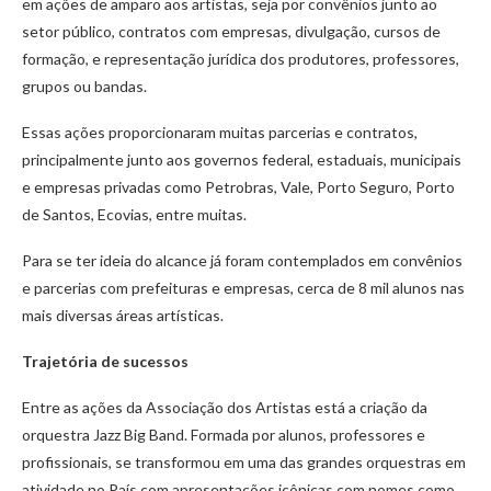
em ações de amparo aos artistas, seja por convênios junto ao
setor público, contratos com empresas, divulgação, cursos de
formação, e representação jurídica dos produtores, professores,
grupos ou bandas.
Essas ações proporcionaram muitas parcerias e contratos,
principalmente junto aos governos federal, estaduais, municipais
e empresas privadas como Petrobras, Vale, Porto Seguro, Porto
de Santos, Ecovias, entre muitas.
Para se ter ideia do alcance já foram contemplados em convênios
e parcerias com prefeituras e empresas, cerca de 8 mil alunos nas
mais diversas áreas artísticas.
Trajetória de sucessos
Entre as ações da Associação dos Artistas está a criação da
orquestra Jazz Big Band. Formada por alunos, professores e
profissionais, se transformou em uma das grandes orquestras em
atividade no País com apresentações icônicas com nomes como