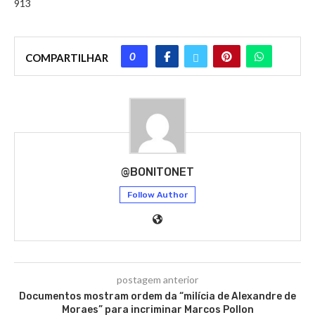
913
0
COMPARTILHAR
@BONITONET
Follow Author
postagem anterior
Documentos mostram ordem da “milícia de Alexandre de
Moraes” para incriminar Marcos Pollon