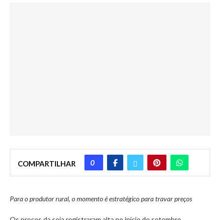
0
COMPARTILHAR
Para o produtor rural, o momento é estratégico para travar preços
Os preços da soja registraram alta no início de setembro,