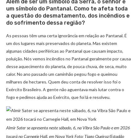
Além de ser um símbolo da Serra, o senhor é
um símbolo do Pantanal. Como te afeta toda
a questão do desmatamento, dos incêndios e
do sofrimento dessa região?
As pessoas têm uma certa ignorância em relação ao Pantanal. É
um dos lugares mais preservados do planeta. Mas existem
algumas cidades periféricas ao Pantanal que causam impacto,
poluição. Nós vemos incêndios no Pantanal geralmente por causa
desse aquecimento do planeta, de pouca chuva, de seca, muito
calor. No ano passado um caminhão pegou fogo e queimou
milhares de hectares. Quem deu conta de resolver isso foi o
Exército Brasileiro. A gente não aguentava mais lutar contra o
fogo e pedimos ajuda ao Exército, que foi lá e resolveu.
Almir Sater se apresenta neste sábado, 6, na Vibra São Paulo e em 2026
tocará no Carnegie Hall, em Nova York Foto: Tiago Queiroz/Estadão