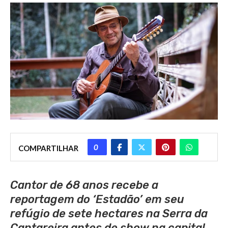
0
COMPARTILHAR
Cantor de 68 anos recebe a
reportagem do ‘Estadão’ em seu
refúgio de sete hectares na Serra da
Cantareira antes de show na capital