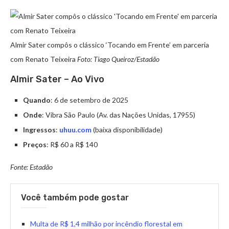
Almir Sater compôs o clássico ‘Tocando em Frente’ em parceria
com Renato Teixeira
Foto: Tiago Queiroz/Estadão
Almir Sater – Ao Vivo
Quando
: 6 de setembro de 2025
Onde
: Vibra São Paulo (Av. das Nações Unidas, 17955)
Ingressos
:
uhuu.com
(baixa disponibilidade)
Preços
: R$ 60 a R$ 140
Fonte: Estadão
Você também pode gostar
Multa de R$ 1,4 milhão por incêndio florestal em