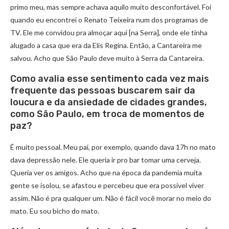
primo meu, mas sempre achava aquilo muito desconfortável. Foi
quando eu encontrei o Renato Teixeira num dos programas de
TV. Ele me convidou pra almoçar aqui [na Serra], onde ele tinha
alugado a casa que era da Elis Regina. Então, a Cantareira me
salvou. Acho que São Paulo deve muito à Serra da Cantareira.
Como avalia esse sentimento cada vez mais
frequente das pessoas buscarem sair da
loucura e da ansiedade de cidades grandes,
como São Paulo, em troca de momentos de
paz?
É muito pessoal. Meu pai, por exemplo, quando dava 17h no mato
dava depressão nele. Ele queria ir pro bar tomar uma cerveja.
Queria ver os amigos. Acho que na época da pandemia muita
gente se isolou, se afastou e percebeu que era possível viver
assim. Não é pra qualquer um. Não é fácil você morar no meio do
mato. Eu sou bicho do mato.