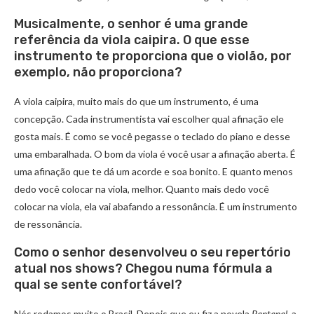
Musicalmente, o senhor é uma grande
referência da viola caipira. O que esse
instrumento te proporciona que o violão, por
exemplo, não proporciona?
A viola caipira, muito mais do que um instrumento, é uma
concepção. Cada instrumentista vai escolher qual afinação ele
gosta mais. É como se você pegasse o teclado do piano e desse
uma embaralhada. O bom da viola é você usar a afinação aberta. É
uma afinação que te dá um acorde e soa bonito. E quanto menos
dedo você colocar na viola, melhor. Quanto mais dedo você
colocar na viola, ela vai abafando a ressonância. É um instrumento
de ressonância.
Como o senhor desenvolveu o seu repertório
atual nos shows? Chegou numa fórmula a
qual se sente confortável?
Nós rodamos muito o Brasil. Depois que eu fiz a novela
Pantanal
,
a