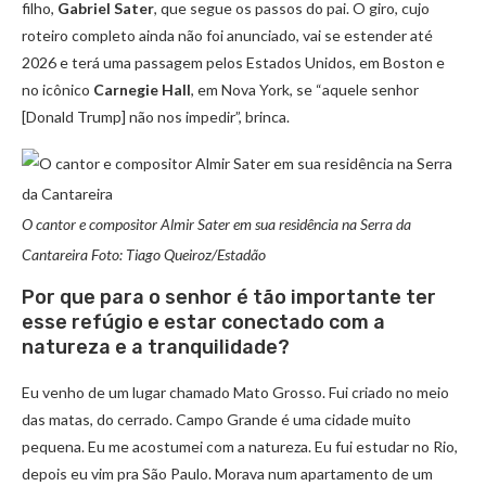
filho,
Gabriel Sater
, que segue os passos do pai. O giro, cujo
roteiro completo ainda não foi anunciado, vai se estender até
2026 e terá uma passagem pelos Estados Unidos, em Boston e
no icônico
Carnegie Hall
, em Nova York, se “aquele senhor
[Donald Trump] não nos impedir”, brinca.
O cantor e compositor Almir Sater em sua residência na Serra da
Cantareira Foto: Tiago Queiroz/Estadão
Por que para o senhor é tão importante ter
esse refúgio e estar conectado com a
natureza e a tranquilidade?
Eu venho de um lugar chamado Mato Grosso. Fui criado no meio
das matas, do cerrado. Campo Grande é uma cidade muito
pequena. Eu me acostumei com a natureza. Eu fui estudar no Rio,
depois eu vim pra São Paulo. Morava num apartamento de um