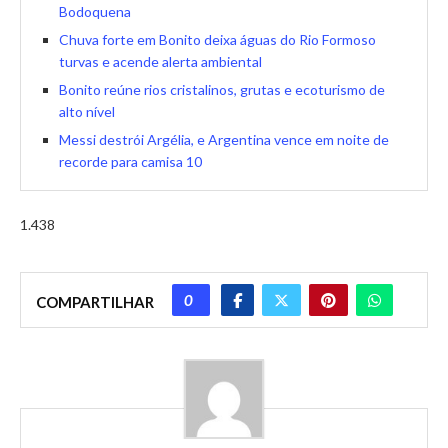
Bodoquena
Chuva forte em Bonito deixa águas do Rio Formoso
turvas e acende alerta ambiental
Bonito reúne rios cristalinos, grutas e ecoturismo de
alto nível
Messi destrói Argélia, e Argentina vence em noite de
recorde para camisa 10
1.438
0
COMPARTILHAR