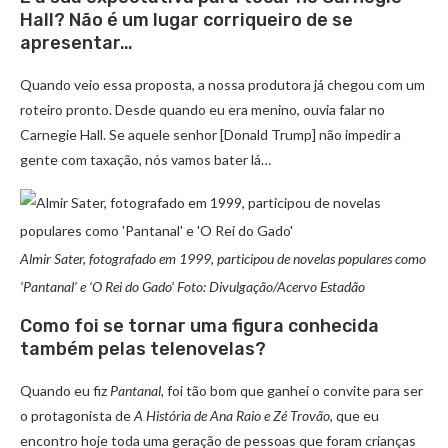
Hall? Não é um lugar corriqueiro de se
apresentar…
Quando veio essa proposta, a nossa produtora já chegou com um
roteiro pronto. Desde quando eu era menino, ouvia falar no
Carnegie Hall. Se aquele senhor [Donald Trump] não impedir a
gente com taxação, nós vamos bater lá…
Almir Sater, fotografado em 1999, participou de novelas populares como
‘Pantanal’ e ‘O Rei do Gado’ Foto: Divulgação/Acervo Estadão
Como foi se tornar uma figura conhecida
também pelas telenovelas?
Quando eu fiz
Pantanal
, foi tão bom que ganhei o convite para ser
o protagonista de
A História de Ana Raio e Zé Trovão
, que eu
encontro hoje toda uma geração de pessoas que foram crianças