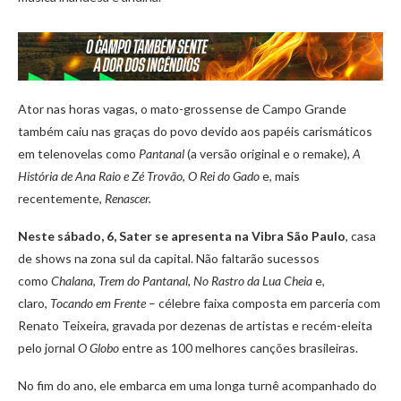
Ator nas horas vagas, o mato-grossense de Campo Grande
também caiu nas graças do povo devido aos papéis carismáticos
em telenovelas como
Pantanal
(a versão original e o remake),
A
História de Ana Raio e Zé Trovão
,
O Rei do Gado
e, mais
recentemente,
Renascer.
Neste sábado, 6, Sater se apresenta na
Vibra São Paulo
, casa
de shows na zona sul da capital. Não faltarão sucessos
como
Chalana
,
Trem do Pantanal
,
No Rastro da Lua Cheia
e,
claro,
Tocando em Frente
– célebre faixa composta em parceria com
Renato Teixeira, gravada por dezenas de artistas e recém-eleita
pelo jornal
O Globo
entre as 100 melhores canções brasileiras.
No fim do ano, ele embarca em uma longa turnê acompanhado do