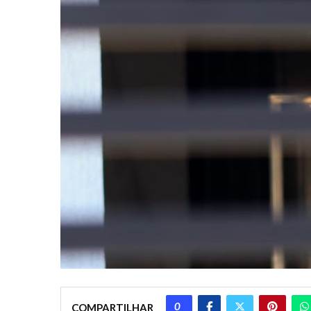
0
COMPARTILHAR