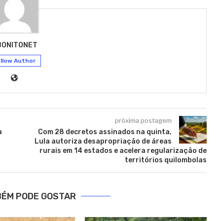
BONITONET
llow Author
próxima postagem
a
Com 28 decretos assinados na quinta,
Lula autoriza desapropriação de áreas
rurais em 14 estados e acelera regularização de
territórios quilombolas
BÉM PODE GOSTAR