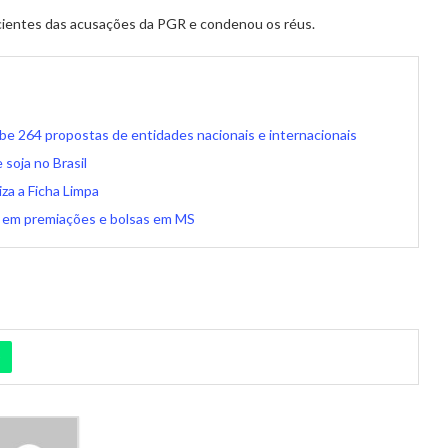
icientes das acusações da PGR e condenou os réus.
be 264 propostas de entidades nacionais e internacionais
soja no Brasil
za a Ficha Limpa
il em premiações e bolsas em MS