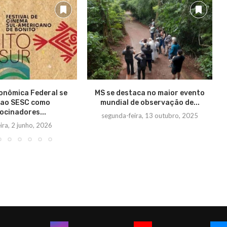
onômica Federal se
MS se destaca no maior evento
 ao SESC como
mundial de observação de...
ocinadores...
segunda-feira, 13 outubro, 2025
eira, 2 junho, 2026