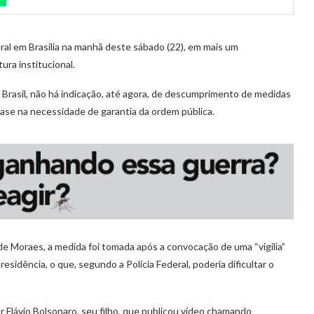
eral em Brasília na manhã deste sábado (22), em mais um
ra institucional.
Brasil, não há indicação, até agora, de descumprimento de medidas
base na necessidade de garantia da ordem pública.
de Moraes, a medida foi tomada após a convocação de uma “vigília”
sidência, o que, segundo a Polícia Federal, poderia dificultar o
 Flávio Bolsonaro, seu filho, que publicou vídeo chamando