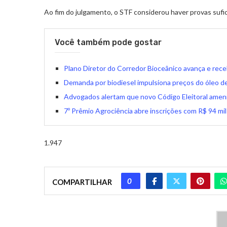
Ao fim do julgamento, o STF considerou haver provas suf
Você também pode gostar
Plano Diretor do Corredor Bioceânico avança e rece
Demanda por biodiesel impulsiona preços do óleo de 
Advogados alertam que novo Código Eleitoral ameni
7º Prêmio Agrociência abre inscrições com R$ 94 m
1.947
0
COMPARTILHAR