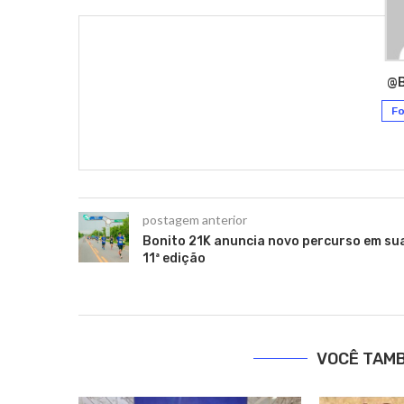
@
Fo
postagem anterior
Bonito 21K anuncia novo percurso em su
11ª edição
VOCÊ TAM