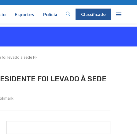
cio
Esportes
Polícia
Classificado
 foi levado à sede PF
SIDENTE FOI LEVADO À SEDE
okmark