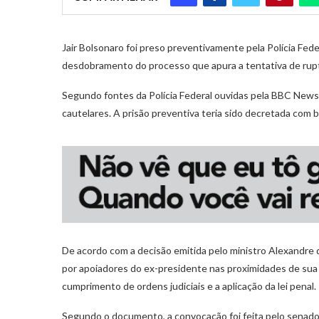
Jair Bolsonaro foi preso preventivamente pela Polícia Fed
desdobramento do processo que apura a tentativa de ruptu
Segundo fontes da Polícia Federal ouvidas pela BBC News 
cautelares. A prisão preventiva teria sido decretada com 
De acordo com a decisão emitida pelo ministro Alexandre 
por apoiadores do ex-presidente nas proximidades de sua re
cumprimento de ordens judiciais e a aplicação da lei penal.
Segundo o documento, a convocação foi feita pelo senador