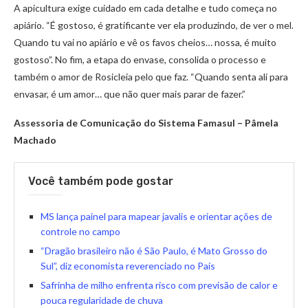
A apicultura exige cuidado em cada detalhe e tudo começa no
apiário. “É gostoso, é gratificante ver ela produzindo, de ver o mel.
Quando tu vai no apiário e vê os favos cheios… nossa, é muito
gostoso”. No fim, a etapa do envase, consolida o processo e
também o amor de Rosicleia pelo que faz. “Quando senta ali para
envasar, é um amor… que não quer mais parar de fazer.”
Assessoria de Comunicação do Sistema Famasul – Pâmela
Machado
Você também pode gostar
MS lança painel para mapear javalis e orientar ações de
controle no campo
“Dragão brasileiro não é São Paulo, é Mato Grosso do
Sul”, diz economista reverenciado no País
Safrinha de milho enfrenta risco com previsão de calor e
pouca regularidade de chuva