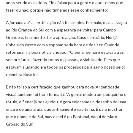
anos sendo assistidos. Eles falam para a gente o que temos que
fazer ou não, porque não tínhamos esse conhecimento.”
A jornada até a certificação não foi simples. Em maio, o casal viajou
ao Rio Grande do Sul com a esperança de voltar para Campo
Grande e, finalmente, ter a aprovação. Caso contrário, Flori já
tinha sido direto com a esposa: seria hora de desistir. Quando
retornaram, a boa notícia chegou. “O Senar sempre estava atrás,
sempre junto, fazendo todos os passos, a viabilidade. Eles que
estavam ajudando em todos os processos para sair o nosso selo”,
relembra Rosicler.
E não foi só a certificação que ganhou cara nova. A identidade
visual também foi transformada. “A gente mudou um pouquinho o
rótulo, o Senar já nos ajudou. Agora colocamos o desenho de uma
onça e de uma arara, que antigamente não tinha. É para mostrar
que o nome é do Sul, mas o mel é do Pantanal, daqui do Mato
Grosso do Sul.”