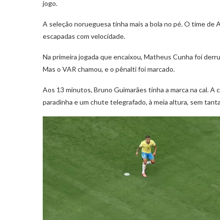
jogo.
A seleção norueguesa tinha mais a bola no pé. O time de 
escapadas com velocidade.
Na primeira jogada que encaixou, Matheus Cunha foi derruba
Mas o VAR chamou, e o pênalti foi marcado.
Aos 13 minutos, Bruno Guimarães tinha a marca na cal. A c
paradinha e um chute telegrafado, à meia altura, sem tant