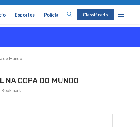
cio
Esportes
Polícia
Classificado
opa do Mundo
L NA COPA DO MUNDO
Bookmark