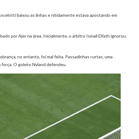
Ancelotti baixou as linhas e nitidamente estava apostando em
do por Ajer na área. Inicialmente, o árbitro Ismail Elfath ignorou.
obrança, no entanto, foi mal feita. Passadinhas curtas, uma
a força. O goleiro Nyland defendeu.