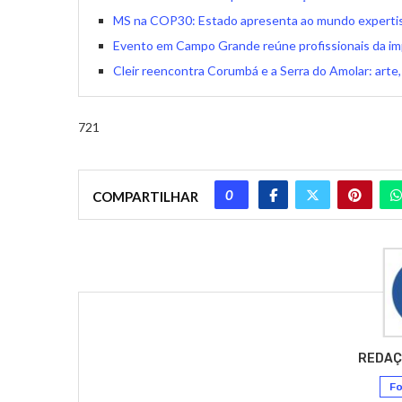
MS na COP30: Estado apresenta ao mundo expertis
Evento em Campo Grande reúne profissionais da im
Cleir reencontra Corumbá e a Serra do Amolar: arte,
721
0
COMPARTILHAR
REDAÇ
Fo