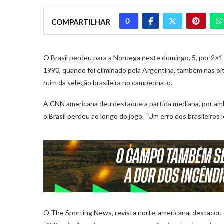
0
COMPARTILHAR
O Brasil perdeu para a Noruega neste domingo, 5, por 2×1
1990, quando foi eliminado pela Argentina, também nas oita
ruim da seleção brasileira no campeonato.
A CNN americana deu destaque a partida mediana, por am
o Brasil perdeu ao longo do jogo. “Um erro dos brasileiros
O The Sporting News, revista norte-americana, destacou o