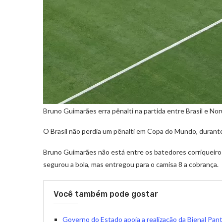
Bruno Guimarães erra pênalti na partida entre Brasil e No
O Brasil não perdia um pênalti em Copa do Mundo, durante
Bruno Guimarães não está entre os batedores corriqueiros
segurou a bola, mas entregou para o camisa 8 a cobrança.
Você também pode gostar
Governo do Estado apoia a realização da Bienal Pant