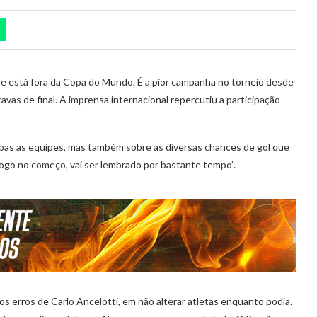
 e está fora da Copa do Mundo. É a pior campanha no torneio desde
vas de final. A imprensa internacional repercutiu a participação
bas as equipes, mas também sobre as diversas chances de gol que
 logo no começo, vai ser lembrado por bastante tempo”.
s erros de Carlo Ancelotti, em não alterar atletas enquanto podia.