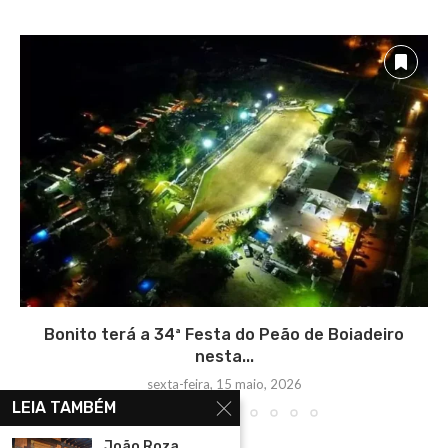
Bonito terá a 34ª Festa do Peão de Boiadeiro
nesta...
sexta-feira, 15 maio, 2026
LEIA TAMBÉM
João Roza