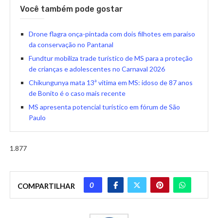
Você também pode gostar
Drone flagra onça-pintada com dois filhotes em paraíso
da conservação no Pantanal
Fundtur mobiliza trade turístico de MS para a proteção
de crianças e adolescentes no Carnaval 2026
Chikungunya mata 13ª vítima em MS: idoso de 87 anos
de Bonito é o caso mais recente
MS apresenta potencial turístico em fórum de São
Paulo
1.877
0
COMPARTILHAR