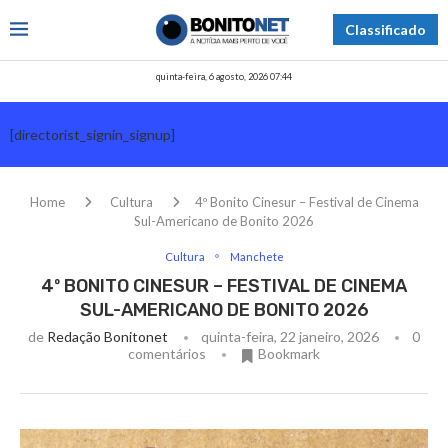
Classificado
quinta-feira, 6 agosto, 2026 07:44
[directorist_signin_signup]
Home
Cultura
4º Bonito Cinesur – Festival de Cinema
Sul-Americano de Bonito 2026
Cultura
Manchete
4º BONITO CINESUR – FESTIVAL DE CINEMA
SUL-AMERICANO DE BONITO 2026
de
Redação Bonitonet
quinta-feira, 22 janeiro, 2026
0
comentários
Bookmark