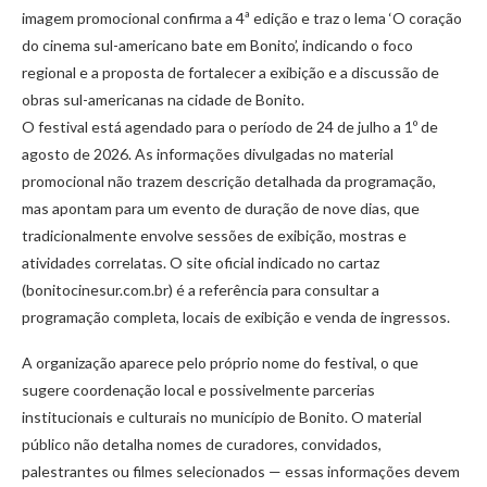
imagem promocional confirma a 4ª edição e traz o lema ‘O coração
do cinema sul-americano bate em Bonito’, indicando o foco
regional e a proposta de fortalecer a exibição e a discussão de
obras sul-americanas na cidade de Bonito.
O festival está agendado para o período de 24 de julho a 1º de
agosto de 2026. As informações divulgadas no material
promocional não trazem descrição detalhada da programação,
mas apontam para um evento de duração de nove dias, que
tradicionalmente envolve sessões de exibição, mostras e
atividades correlatas. O site oficial indicado no cartaz
(bonitocinesur.com.br) é a referência para consultar a
programação completa, locais de exibição e venda de ingressos.
A organização aparece pelo próprio nome do festival, o que
sugere coordenação local e possivelmente parcerias
institucionais e culturais no município de Bonito. O material
público não detalha nomes de curadores, convidados,
palestrantes ou filmes selecionados — essas informações devem