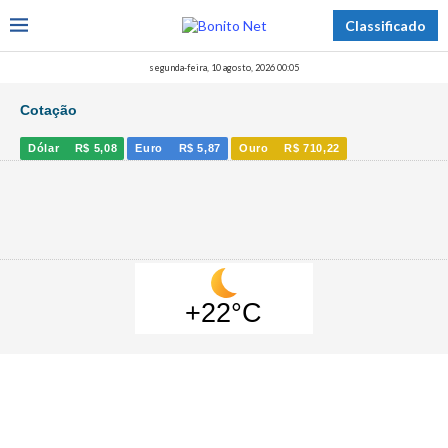
Classificado
segunda-feira, 10 agosto, 2026 00:05
Cotação
Dólar
R$ 5,08
Euro
R$ 5,87
Ouro
R$ 710,22
+22°C