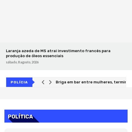
Laranja azeda de MS atrai investimento francês para
produção de óleos essenciais
sábado, 8 agosto, 2026
Briga em bar entre mulheres, termin
POLÍCIA
POLÍTICA