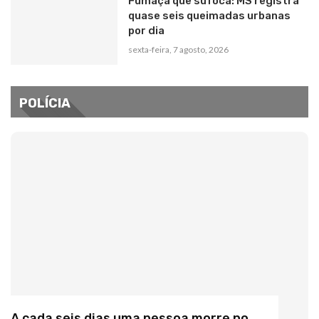
Fumaça que sufoca: MS registra
quase seis queimadas urbanas
por dia
sexta-feira, 7 agosto, 2026
POLÍCIA
A cada seis dias uma pessoa morre no