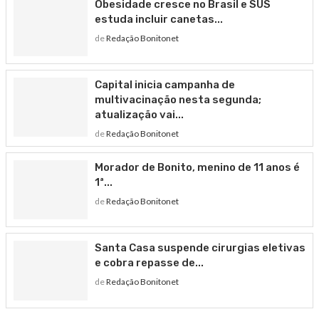
Obesidade cresce no Brasil e SUS
estuda incluir canetas...
de
Redação Bonitonet
Capital inicia campanha de
multivacinação nesta segunda;
atualização vai...
de
Redação Bonitonet
Morador de Bonito, menino de 11 anos é
1ª...
de
Redação Bonitonet
Santa Casa suspende cirurgias eletivas
e cobra repasse de...
de
Redação Bonitonet