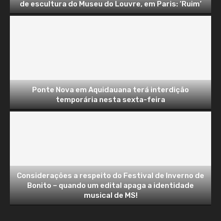
de escultura do Museu do Louvre, em Paris: ‘Ruim’
Ponte Nova em Aquidauana terá interdição
temporária nesta sexta-feira
Considerações a respeito do Festival de Inverno de
Bonito – quando um edital apaga a identidade
musical de MS!