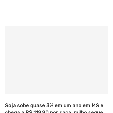
Soja sobe quase 3% em um ano em MS e
chega a R$ 119,90 por saca; milho segue