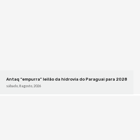
Antaq “empurra” leilão da hidrovia do Paraguai para 2028
sábado, 8 agosto, 2026