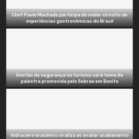
Chef Paulo Machado participa do maior circuito de
experiências gastronômicas do Brasil
Gestão da segurança no turismo será tema de
palestra promovida pelo Sebrae em Bonito
Vidraceiro brasileiro viraliza ao avaliar acabamento