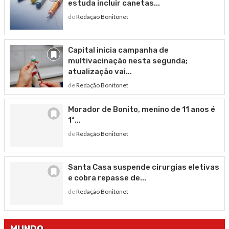
estuda incluir canetas...
de
Redação Bonitonet
Capital inicia campanha de
multivacinação nesta segunda;
atualização vai...
de
Redação Bonitonet
Morador de Bonito, menino de 11 anos é
1ª...
de
Redação Bonitonet
Santa Casa suspende cirurgias eletivas
e cobra repasse de...
de
Redação Bonitonet
MUNDO