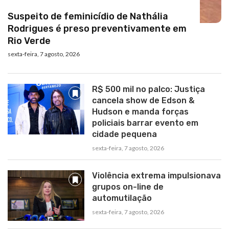
Suspeito de feminicídio de Nathália
Rodrigues é preso preventivamente em
Rio Verde
sexta-feira, 7 agosto, 2026
R$ 500 mil no palco: Justiça
cancela show de Edson &
Hudson e manda forças
policiais barrar evento em
cidade pequena
sexta-feira, 7 agosto, 2026
Violência extrema impulsionava
grupos on-line de
automutilação
sexta-feira, 7 agosto, 2026