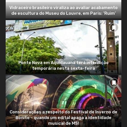
Vidraceiro brasileiro viraliza ao avaliar acabamento
de escultura do Museu do Louvre, em Paris: ‘Ruim’
Ponte Nova em Aquidauana terá interdição
temporária nesta sexta-feira
Considerações a respeito do Festival de Inverno de
Bonito – quando um edital apaga a identidade
musical de MS!