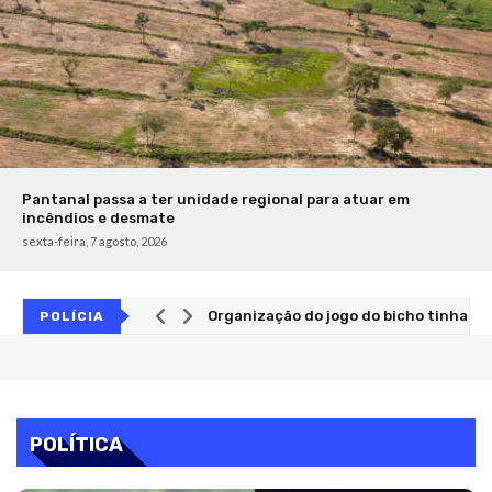
Pantanal passa a ter unidade regional para atuar em
incêndios e desmate
sexta-feira, 7 agosto, 2026
Leilão de bens apreendidos do tráfico 
POLÍCIA
POLÍTICA