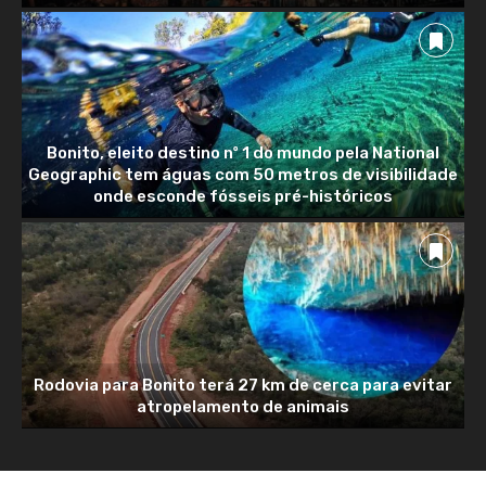
Bonito, eleito destino nº 1 do mundo pela National
Geographic tem águas com 50 metros de visibilidade
onde esconde fósseis pré-históricos
Rodovia para Bonito terá 27 km de cerca para evitar
atropelamento de animais