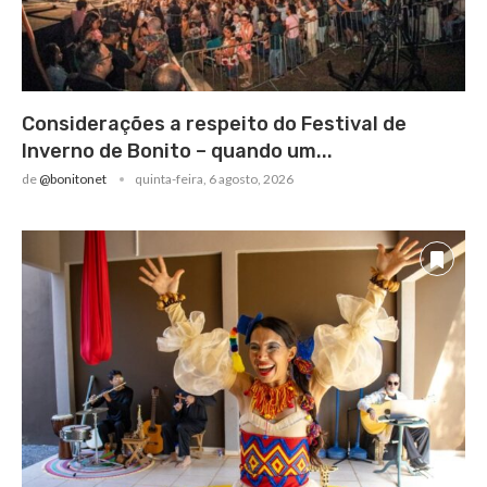
Considerações a respeito do Festival de
Inverno de Bonito – quando um...
de
@bonitonet
quinta-feira, 6 agosto, 2026