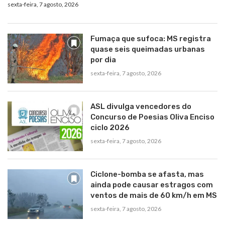
sexta-feira, 7 agosto, 2026
Fumaça que sufoca: MS registra
quase seis queimadas urbanas
por dia
sexta-feira, 7 agosto, 2026
ASL divulga vencedores do
Concurso de Poesias Oliva Enciso
ciclo 2026
sexta-feira, 7 agosto, 2026
Ciclone-bomba se afasta, mas
ainda pode causar estragos com
ventos de mais de 60 km/h em MS
sexta-feira, 7 agosto, 2026