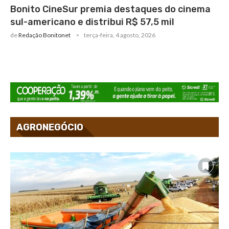
Bonito CineSur premia destaques do cinema
sul-americano e distribui R$ 57,5 mil
de
Redação Bonitonet
terça-feira, 4 agosto, 2026
AGRONEGÓCIO