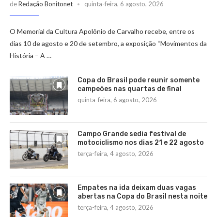
de
Redação Bonitonet
quinta-feira, 6 agosto, 2026
O Memorial da Cultura Apolônio de Carvalho recebe, entre os
dias 10 de agosto e 20 de setembro, a exposição “Movimentos da
História – A …
Copa do Brasil pode reunir somente
campeões nas quartas de final
quinta-feira, 6 agosto, 2026
Campo Grande sedia festival de
motociclismo nos dias 21 e 22 agosto
terça-feira, 4 agosto, 2026
Empates na ida deixam duas vagas
abertas na Copa do Brasil nesta noite
terça-feira, 4 agosto, 2026