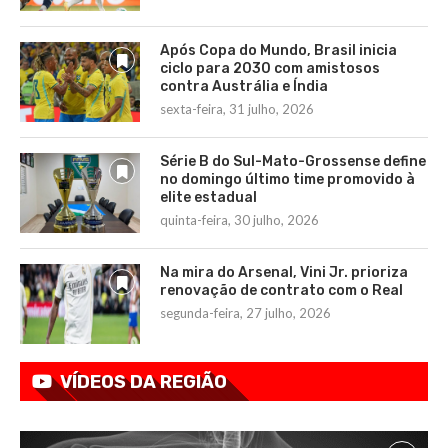
Após Copa do Mundo, Brasil inicia
ciclo para 2030 com amistosos
contra Austrália e Índia
sexta-feira, 31 julho, 2026
Série B do Sul-Mato-Grossense define
no domingo último time promovido à
elite estadual
quinta-feira, 30 julho, 2026
Na mira do Arsenal, Vini Jr. prioriza
renovação de contrato com o Real
segunda-feira, 27 julho, 2026
VÍDEOS DA REGIÃO