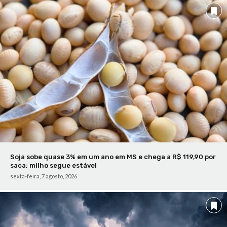
Soja sobe quase 3% em um ano em MS e chega a R$ 119,90 por
saca; milho segue estável
sexta-feira, 7 agosto, 2026