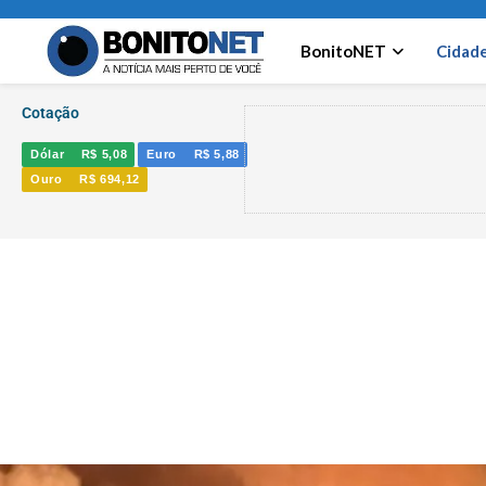
BonitoNET
Cidad
Cotação
Dólar
R$ 5,08
Euro
R$ 5,88
Ouro
R$ 694,12