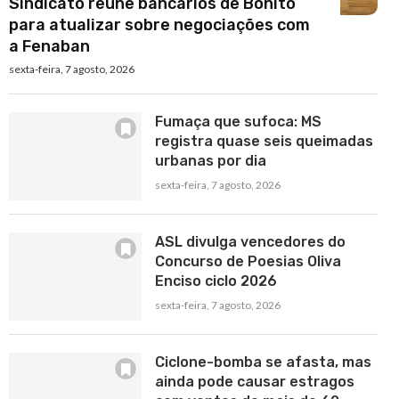
Sindicato reúne bancários de Bonito
para atualizar sobre negociações com
a Fenaban
sexta-feira, 7 agosto, 2026
Fumaça que sufoca: MS
registra quase seis queimadas
urbanas por dia
sexta-feira, 7 agosto, 2026
ASL divulga vencedores do
Concurso de Poesias Oliva
Enciso ciclo 2026
sexta-feira, 7 agosto, 2026
Ciclone-bomba se afasta, mas
ainda pode causar estragos