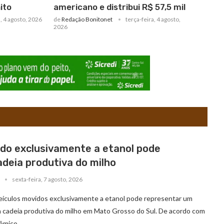
ito
americano e distribui R$ 57,5 mil
a, 4 agosto, 2026
de
Redação Bonitonet
terça-feira, 4 agosto,
2026
ido exclusivamente a etanol pode
adeia produtiva do milho
sexta-feira, 7 agosto, 2026
ículos movidos exclusivamente a etanol pode representar um
a cadeia produtiva do milho em Mato Grosso do Sul. De acordo com
nômico …