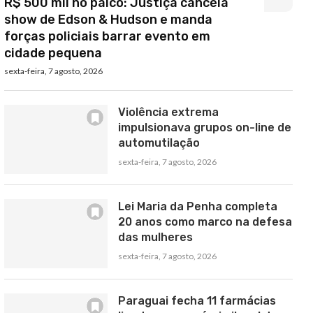
R$ 500 mil no palco: Justiça cancela
show de Edson & Hudson e manda
forças policiais barrar evento em
cidade pequena
sexta-feira, 7 agosto, 2026
Violência extrema
impulsionava grupos on-line de
automutilação
sexta-feira, 7 agosto, 2026
Lei Maria da Penha completa
20 anos como marco na defesa
das mulheres
sexta-feira, 7 agosto, 2026
Paraguai fecha 11 farmácias