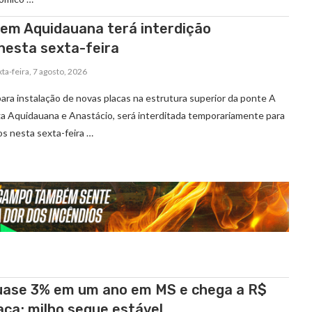
em Aquidauana terá interdição
nesta sexta-feira
ta-feira, 7 agosto, 2026
ara instalação de novas placas na estrutura superior da ponte A
ga Aquidauana e Anastácio, será interditada temporariamente para
os nesta sexta-feira …
uase 3% em um ano em MS e chega a R$
aca; milho segue estável