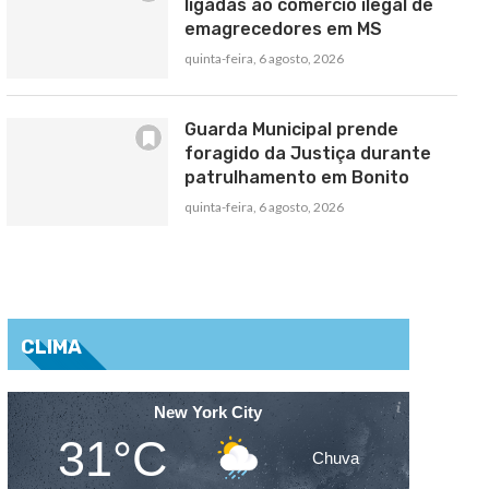
ligadas ao comércio ilegal de
emagrecedores em MS
quinta-feira, 6 agosto, 2026
Guarda Municipal prende
foragido da Justiça durante
patrulhamento em Bonito
quinta-feira, 6 agosto, 2026
CLIMA
New York City
31°C
Chuva