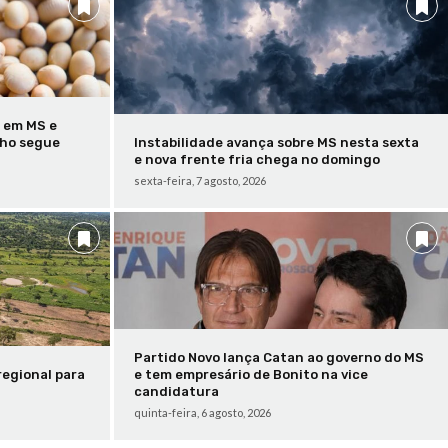
 em MS e
lho segue
Instabilidade avança sobre MS nesta sexta
e nova frente fria chega no domingo
sexta-feira, 7 agosto, 2026
Partido Novo lança Catan ao governo do MS
regional para
e tem empresário de Bonito na vice
candidatura
quinta-feira, 6 agosto, 2026