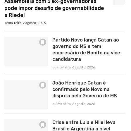
Assembleia com 3 ex-governadores
pode impor desafio de governabilidade
a Riedel
sexta-feira, 7 agosto, 2026
Partido Novo lança Catan ao
governo do MS e tem
empresário de Bonito na vice
candidatura
quinta-feira, 6 agosto, 2026
João Henrique Catan é
confirmado pelo Novo na
disputa pelo Governo de MS
quinta-feira, 6 agosto, 2026
Crise entre Lula e Milei leva
Brasil e Argentina a nível