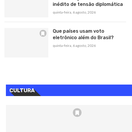
inédito de tensão diplomática
quinta-feira, 6 agosto, 2026
Que países usam voto
eletrônico além do Brasil?
quinta-feira, 6 agosto, 2026
CULTURA