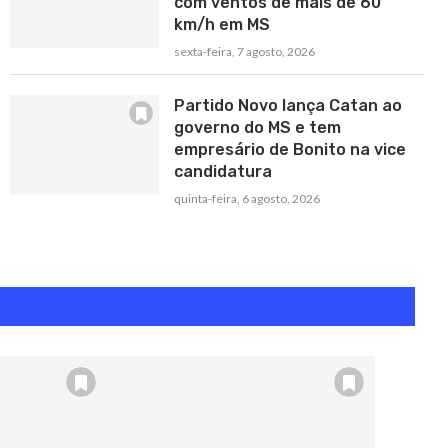
com ventos de mais de 60
km/h em MS
sexta-feira, 7 agosto, 2026
Partido Novo lança Catan ao
governo do MS e tem
empresário de Bonito na vice
candidatura
quinta-feira, 6 agosto, 2026