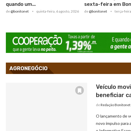
quando um...
sexta-feira em Bon
de
@bonitonet
quinta-feira, 6 agosto, 2026
de
@bonitonet
terça-feir
AGRONEGÓCIO
Veículo mov
beneficiar c
de
Redação Bonitonet
O lançamento de ve
novo impulso para 
o Informativo Eco