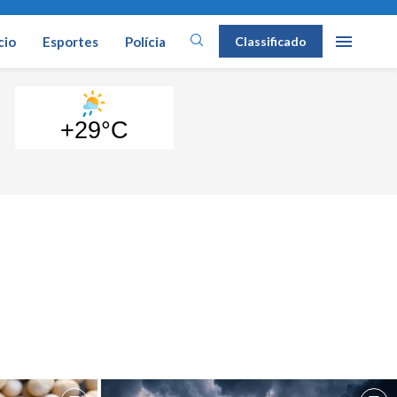
cio
Esportes
Polícia
Classificado
+29°C