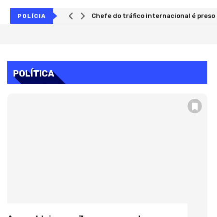
Chefe do tráfico internacional é preso
POLÍCIA
Operação Gutenberg: Gaeco mira fraude
POLÍTICA