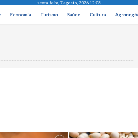
sexta-feira, 7 agosto, 2026 12:08
e
Economia
Turismo
Saúde
Cultura
Agronegó